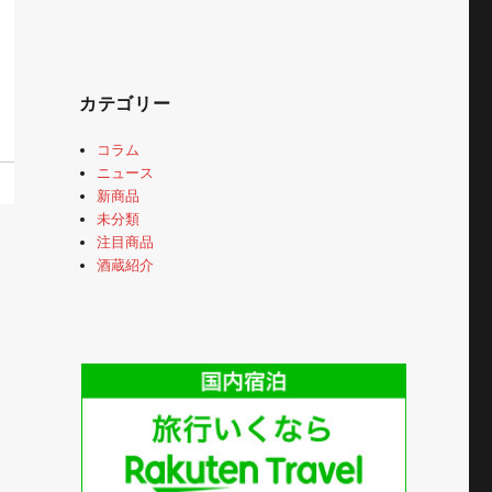
カテゴリー
コラム
ニュース
新商品
未分類
注目商品
酒蔵紹介