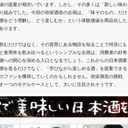
値の提案が相次いでいます。しかし、その多くは「新しい味わ
り組みでした。今回の弥栄酒造の企画は、「味そのもの」だけ
酒をどう理解し、どう楽しむか」という体験価値を商品化した
あります。
飲むだけではなく、その背景にある物語を知ることで何倍にも
と食用米を飲み比べるというシンプルな企画は、消費者の好奇
酒への関心を深める入口となるでしょう。これからの日本酒業
酒を造るだけでなく、「学びながら楽しめる酒」を提案できる
のファンを獲得していくのかもしれません。弥栄酒造の挑戦
す一つのモデルケースとして、大いに注目されそうです。