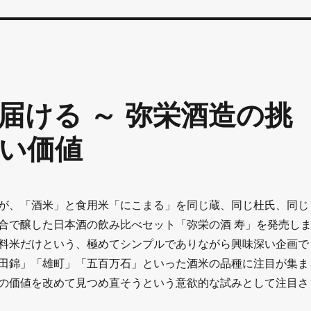
届ける ～ 弥栄酒造の挑
い価値
が、「酒米」と食用米「にこまる」を同じ蔵、同じ杜氏、同じ
合で醸した日本酒の飲み比べセット「弥栄の酒 寿」を発売し
料米だけという、極めてシンプルでありながら興味深い企画で
田錦」「雄町」「五百万石」といった酒米の品種に注目が集ま
の価値を改めて見つめ直そうという意欲的な試みとして注目さ