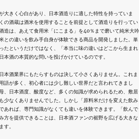
が大きく心白があり、日本酒造りに適した特性を持っていま
くの酒蔵は酒米を使用することを前提として酒造りを行ってい
酒造は、あえて食用米「にこまる」を40％まで磨いて純米大
米との違いを飲み手自身が体験できる商品を開発しました。単
ったというだけではなく、「本当に味の違いはどこから生まれ
日本酒の本質的な問いを投げかけているのです。
日本酒業界にもたらすものは決して小さくありません。これま
用語が多く、初心者には少し難しい世界だと言われてきまし
母、日本酒度、酸度など、多くの知識が求められるため、敷居
も少なくありませんでした。しかし「原料米だけを変えた飲み
であれば、専門知識がなくても違いを体験できます。「飲んで
み方を提供できることは、日本酒ファンの裾野を広げる大きな
ます。