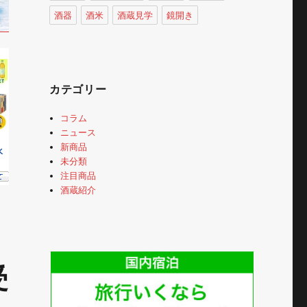
酒器
酒米
酒蔵見学
鏡開き
カテゴリー
コラム
ニュース
新商品
未分類
注目商品
酒蔵紹介
受