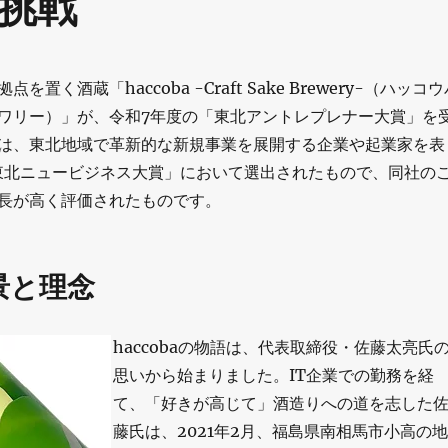
挑戦
置く酒蔵「haccoba -Craft Sake Brewery-（ハッコ
ワリー）」が、令和7年度の「東北アントレプレナー大賞」を
は、東北地域で革新的な新規事業を展開する企業や起業家を表
 東北ニュービジネス大賞」において選出されたもので、同社の
長が高く評価されたものです。
景と理念
haccobaの物語は、代表取締役・佐藤太亮氏
思いから始まりました。IT企業での勤務を経
て、「好きが高じて」酒造りへの道を志した
藤氏は、2021年2月、福島県南相馬市小高の地