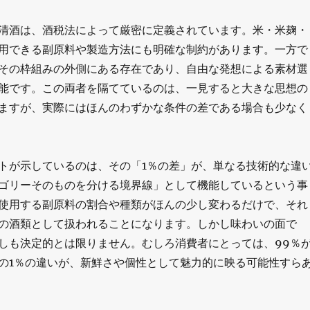
清酒は、酒税法によって厳密に定義されています。米・米麹・
用できる副原料や製造方法にも明確な制約があります。一方で
その枠組みの外側にある存在であり、自由な発想による素材選
能です。この両者を隔てているのは、一見すると大きな思想の
ますが、実際にはほんのわずかな条件の差である場合も少なく
トが示しているのは、その「1％の差」が、単なる技術的な違
ゴリーそのものを分ける境界線」として機能しているという事
使用する副原料の割合や種類がほんの少し変わるだけで、それ
の酒類として扱われることになります。しかし味わいの面で
しも決定的とは限りません。むしろ消費者にとっては、99％
の1％の違いが、新鮮さや個性として魅力的に映る可能性すら