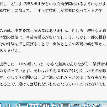
釈し、どこまで踏み出すかという判断が問われるようになりま
る技術」に加えて、「ずらす技術」が重要になってくるので
の酒蔵が境界を越える必要はありません。むしろ、厳格な定義
本酒の価値は、今後も揺るがないでしょう。しかし一部の挑戦
その外縁を押し広げることで、全体としての表現の幅が豊かに
ありません。
提示した「1％の違い」は、小さな差異でありながら、業界全
力を持っています。それは境界を壊すのではなく、境界の意味
す。そしてその問いは、日本酒がこれからどのような存在であ
える上で、避けては通れないものとなっていくのではないでし