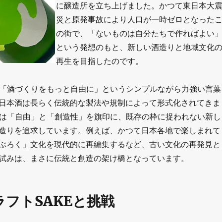
に醸造所を立ち上げました。かつて東日本大
災と原発事故により人口が一時ゼロとなった
の街で、「ないものは自分たちで作ればよい
という発想のもと、新しい酒造りと地域文化
再生を目指したのです。
理念は「酒づくりをもっと自由に」というシンプルながら力強い言葉
日本酒は長らく伝統的な製法や規制によって形式化されてきま
obaは「自由」と「創造性」を旗印に、既存の枠に捉われない新し
造りを追求しています。例えば、かつて日本各地で楽しまれて
ぶろく」文化を現代的に再編集するなど、古い文化の再発見と
試みは、まさに伝統と創造の架け橋となっています。
フトSAKEと挑戦