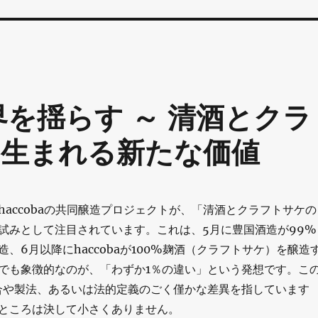
を揺らす ～ 清酒とクラ
生まれる新たな価値
haccobaの共同醸造プロジェクトが、「清酒とクラフトサケの
試みとして注目されています。これは、5月に豊国酒造が99%
、6月以降にhaccobaが100%麹酒（クラフトサケ）を醸造
でも象徴的なのが、「わずか1％の違い」という発想です。こ
合や製法、あるいは法的定義のごく僅かな差異を指しています
ところは決して小さくありません。