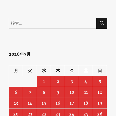
新
た
検
検
な
索
索:
挑
戦
に
2026年7月
月
火
水
木
金
土
日
1
2
3
4
5
6
7
8
9
10
11
12
13
14
15
16
17
18
19
20
21
22
23
24
25
26