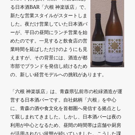
る日本酒BAR「六根 神楽坂店」で、
新たな営業スタイルがスタートしま
した。夜だけ営業していた日本酒バ
ーが、平日の昼間にランチ営業を始
めたのです。一見すると飲食店の営
業時間を延ばしただけのようにも見
えますが、その背景には、酒造が都
市部でブランドを発信し続けるため
の、新しい経営モデルへの挑戦があります。
「六根 神楽坂店」は、青森県弘前市の松緑酒造が運
営する日本酒バーです。自社銘柄「六根」を中心
に、青森の酒や食文化を首都圏へ発信する拠点とし
て親しまれてきました。しかし、日本酒バーは夜の
利用が中心となるため、昼間の時間帯は店舗や厨房
が活用されない状態が続いていました。こうした課