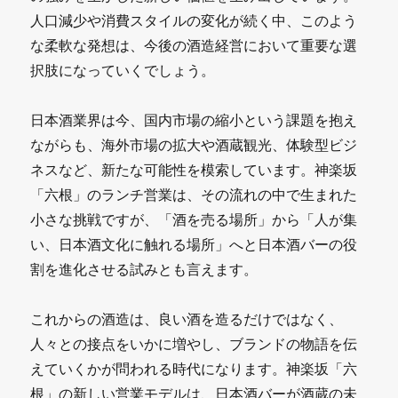
人口減少や消費スタイルの変化が続く中、このよう
な柔軟な発想は、今後の酒造経営において重要な選
択肢になっていくでしょう。
日本酒業界は今、国内市場の縮小という課題を抱え
ながらも、海外市場の拡大や酒蔵観光、体験型ビジ
ネスなど、新たな可能性を模索しています。神楽坂
「六根」のランチ営業は、その流れの中で生まれた
小さな挑戦ですが、「酒を売る場所」から「人が集
い、日本酒文化に触れる場所」へと日本酒バーの役
割を進化させる試みとも言えます。
これからの酒造は、良い酒を造るだけではなく、
人々との接点をいかに増やし、ブランドの物語を伝
えていくかが問われる時代になります。神楽坂「六
根」の新しい営業モデルは、日本酒バーが酒蔵の未