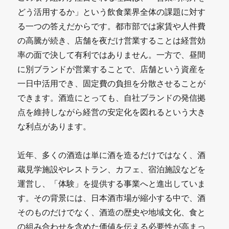
どう活用するか」という飲食業界全体の課題に対す
る一つの答えだからです。都市部では家賃や人件費
の高騰が続き、店舗を夜だけ営業することは経営効
率の面で決して有利ではありません。一方で、昼間
に別ブランドが営業することで、店舗という資産を
一日中活用でき、固定費の負担を分散させることが
できます。酒造にとっても、自社ブランドの発信拠
点を維持しながら経営の安定化を図れるという大き
な利点があります。
近年、多くの酒造は単に酒を造るだけではなく、酒
蔵見学施設やレストラン、カフェ、宿泊施設などを
運営し、「体験」を提供する事業へと進出していま
す。その背景には、日本酒市場が縮小する中で、酒
そのものだけでなく、酒造の歴史や地域文化、食と
の組み合わせを含めた価値を伝える必要性が高まっ