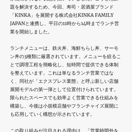
題を解決するため、今回、寿司・居酒屋ブランド
「KINKA」を展開する株式会社KINKA FAMILY
JAPANと連携し、平日の11時から14時までランチ営
業を開始しました。
ランチメニューは、鉄火丼、海鮮ちらし丼、サーモ
ン丼の3種類に厳選されています。メニューを絞るこ
とで調理工程を簡略化し、短時間で提供できる体制
を整えています。これは単なるランチ営業ではな
く、同社が「エクスプレス業態」と呼ぶ新しい店舗
展開モデルの第一弾として位置付けられています。
限られたスペースでも効率よく営業できる仕組みを
構築し、今後は小規模店舗やフランチャイズ展開に
も応用していく構想が示されています。
この取り組みが注目される理由は、「営業時間外を