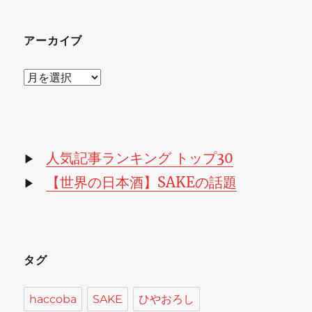
アーカイブ
ア
ー
カ
イ
ブ
人気記事ランキング トップ30
▶
【世界の日本酒】SAKEの話題
▶
タグ
haccoba
SAKE
ひやおろし