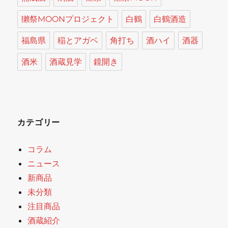
獺祭MOONプロジェクト
白鶴
白鶴酒造
福島県
稲とアガベ
角打ち
酒ハイ
酒器
酒米
酒蔵見学
鏡開き
カテゴリー
コラム
ニュース
新商品
未分類
注目商品
酒蔵紹介