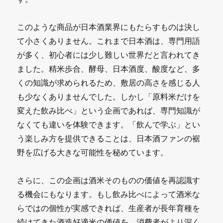
このような商品が日本酒業界にもたらすものは決し
て小さくありません。これまで日本酒は、専門用語
が多く、初心者には少し難しい世界だと言われてき
ました。精米歩合、酵母、日本酒度、酸度など、多
くの知識が求められるため、敷居の高さを感じる人
も少なくありませんでした。しかし「原料米だけを
変えた飲み比べ」という企画であれば、専門知識が
なくても違いを体験できます。「飲んで学ぶ」とい
う楽しみ方を提供できることは、日本酒ファンの裾
野を広げる大きな可能性を秘めています。
さらに、この企画は酒米そのものの価値を再認識す
る機会にもなります。もし飲み比べによって酒米な
らではの個性が実感できれば、生産者が長年育種を
続けてきた酒造好適米の価値を、消費者がより深く