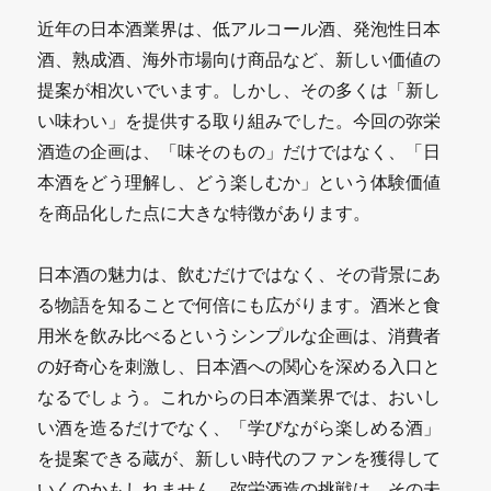
近年の日本酒業界は、低アルコール酒、発泡性日本
酒、熟成酒、海外市場向け商品など、新しい価値の
提案が相次いでいます。しかし、その多くは「新し
い味わい」を提供する取り組みでした。今回の弥栄
酒造の企画は、「味そのもの」だけではなく、「日
本酒をどう理解し、どう楽しむか」という体験価値
を商品化した点に大きな特徴があります。
日本酒の魅力は、飲むだけではなく、その背景にあ
る物語を知ることで何倍にも広がります。酒米と食
用米を飲み比べるというシンプルな企画は、消費者
の好奇心を刺激し、日本酒への関心を深める入口と
なるでしょう。これからの日本酒業界では、おいし
い酒を造るだけでなく、「学びながら楽しめる酒」
を提案できる蔵が、新しい時代のファンを獲得して
いくのかもしれません。弥栄酒造の挑戦は、その未