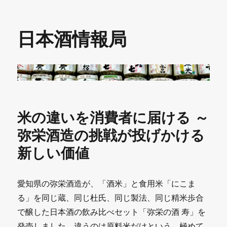
日本酒情報局
米の違いを消費者に届ける ～
弥栄酒造の挑戦が投げかける
新しい価値
愛知県の弥栄酒造が、「酒米」と食用米「にこま
る」を同じ蔵、同じ杜氏、同じ製法、同じ精米歩合
で醸した日本酒の飲み比べセット「弥栄の酒 寿」を
発売しました。違うのは原料米だけという、極めて