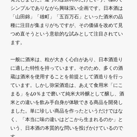
シンプルでありながら興味深い企画です。日本酒は
「山田錦」「雄町」「五百万石」といった酒米の品
種に注目が集まりがちですが、その価値を改めて見
つめ直そうという意欲的な試みとして注目されてい
ます。
一般に酒米は、粒が大きく心白があり、日本酒造り
に適した特性を持っています。そのため、多くの酒
蔵は酒米を使用することを前提として酒造りを行っ
ています。しかし弥栄酒造は、あえて食用米「にこ
まる」を40％まで磨いて純米大吟醸として醸し、酒
米との違いを飲み手自身が体験できる商品を開発し
ました。単に珍しい商品を作ったというだけではな
く、「本当に味の違いはどこから生まれるのか」と
いう、日本酒の本質的な問いを投げかけているので
す。