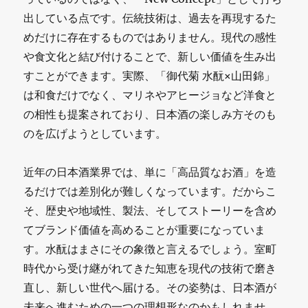
出している点です。伝統技術は、過去を再現するた
めだけに存在するものではありません。現代の感性
や食文化と結び付けることで、新しい価値を生み出
すことができます。実際、「御代菊 水酛×山田錦」
は和食だけでなく、マリネやアヒージョなど洋食と
の相性も提案されており、日本酒の楽しみ方そのも
のを広げようとしています。
近年の日本酒業界では、単に「高品質なお酒」を造
るだけでは差別化が難しくなっています。だからこ
そ、歴史や地域性、製法、そしてストーリーを含め
てブランド価値を高めることが重要になっていま
す。水酛はまさにその象徴と言えるでしょう。室町
時代から受け継がれてきた知恵を現代の技術で磨き
直し、新しい世代へ届ける。その姿勢は、日本酒が
未来へ進むための一つの理想形なのかもしれませ