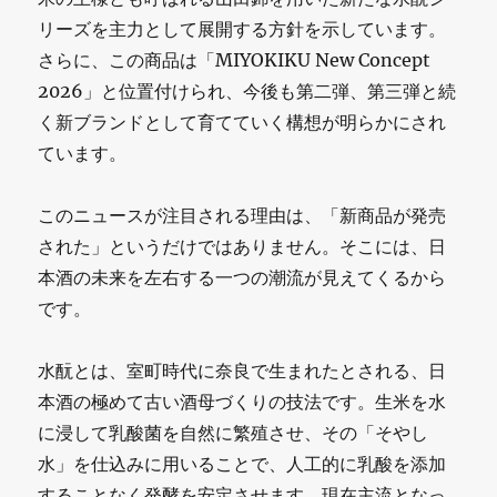
リーズを主力として展開する方針を示しています。
さらに、この商品は「MIYOKIKU New Concept
2026」と位置付けられ、今後も第二弾、第三弾と続
く新ブランドとして育てていく構想が明らかにされ
ています。
このニュースが注目される理由は、「新商品が発売
された」というだけではありません。そこには、日
本酒の未来を左右する一つの潮流が見えてくるから
です。
水酛とは、室町時代に奈良で生まれたとされる、日
本酒の極めて古い酒母づくりの技法です。生米を水
に浸して乳酸菌を自然に繁殖させ、その「そやし
水」を仕込みに用いることで、人工的に乳酸を添加
することなく発酵を安定させます。現在主流となっ