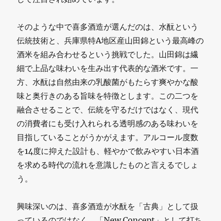
そのような中で喜多酒造が選んだのは、水酛という
伝統技術と、兵庫県特A地区産山田錦という最高峰の
酒米を組み合わせるという挑戦でした。山田錦は繊
細で上品な味わいを生み出す代表的な酒米です。一
方、水酛は自然由来の乳酸菌がもたらす爽やかな酸
味と奥行きのある旨味を特徴とします。この二つを
融合させることで、伝統を守るだけではなく、現代
の消費者にも受け入れられる透明感のある味わいを
目指していることがうかがえます。アルコール度数
を14度に抑えた設計も、軽やかで飲みやすい日本酒
を求める時代の流れを意識したものと言えるでしょ
う。
興味深いのは、喜多酒造が水酛を「古典」として扱
っているのではなく、「New Concept」として打ち