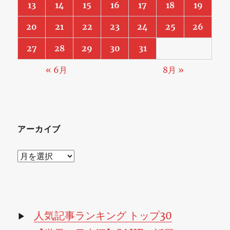
13
14
15
16
17
18
19
20
21
22
23
24
25
26
27
28
29
30
31
« 6月
8月 »
アーカイブ
ア
ー
カ
イ
ブ
人気記事ランキング トップ30
▶