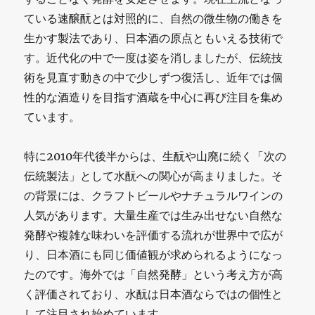
ている速醸酛とは対照的に、自然の微生物の働きを
生かす製法であり、日本酒の原点ともいえる技術で
す。近代化の中で一度は姿を消しましたが、伝統技
術を見直す動きの中で少しずつ復活し、近年では個
性的な酒造りを目指す酒蔵を中心に再び注目を集め
ています。
特に2010年代後半からは、生酛や山廃に続く「次の
伝統製法」として水酛への関心が高まりました。そ
の背景には、クラフトビールやナチュラルワインの
人気があります。大量生産では生み出せない自然な
発酵や複雑な味わいを評価する流れが世界中で広が
り、日本酒にも同じ価値観が求められるようになっ
たのです。海外では「自然発酵」という考え方が高
く評価されており、水酛は日本酒ならではの個性と
して注目され始めています。