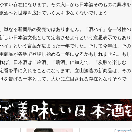
やすい存在になります。その入口から日本酒そのものに興味を
醸酒へと世界を広げていく人も少なくないでしょう。
、単なる新商品の発売ではありません。「酒ハイ」を一過性の
新しい日本酒文化として定着させようという意思表示でもあり
ハイ」という言葉が広まった一年でした。そして今年は、その
用商品が各地で登場し始める一年になるかもしれません。もし
れば、日本酒は「冷酒」「燗酒」に加えて、「炭酸で楽しむ
定番を手に入れることになります。立山酒造の新商品は、その
けを告げる一本として、大いに注目される存在となりそうで