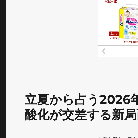
立夏から占う2026
酸化が交差する新局