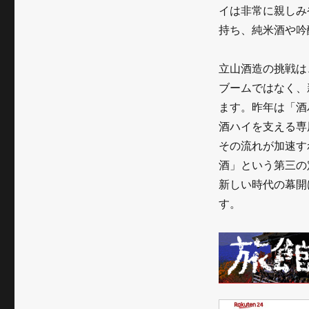
イは非常に親しみ
持ち、純米酒や吟
立山酒造の挑戦は
ブームではなく、
ます。昨年は「酒
酒ハイを支える専
その流れが加速す
酒」という第三の
新しい時代の幕開
す。