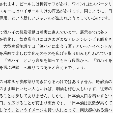
されます。ビールには糖質オフがあり、ワインにはスパークリ
スキーにはハイボール向けの商品があります。同じように、日
専用」という新しいジャンルが生まれようとしているのです。
で酒ハイの普及活動は着実に進んでいます。展示会では各メー
を強化し、飲食店向けにはさまざまなアレンジレシピも紹介さ
、大型商業施設では「酒ハイに出会う夏」といったイベントが
を炭酸で楽しむ文化そのものを広げる取り組みも行われていま
、「酒ハイ」という言葉を知ってもらう段階から、「酒ハイを
を選ぶ段階」へ移りつつあると言えるでしょう。
の日本酒が炭酸割り向きになるわけではありません。吟醸酒の
のまま味わいたい人もいれば、燗酒を好む人もいます。従来の
ることは決してありません。しかし、日本酒人口を増やすとい
口」を広げることが何より重要です。「日本酒は度数が高くて
しそう」というイメージを持つ人にとって、爽快感のある酒ハ