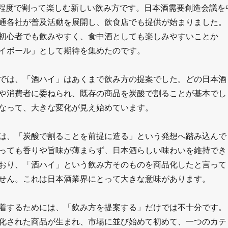
1程度で割って楽しむ新しい飲み方です。日本酒需要創造会議を
通各社が普及活動を展開し、飲食店でも提供が始まりました。
初心者でも飲みやすく、食中酒としても楽しみやすいことか
イボール」として期待を集めたのです。
では、「酒ハイ」はあくまで飲み方の提案でした。どの日本酒
や消費者に委ねられ、既存の商品を炭酸で割ることが基本でし
なって、大きな変化が見え始めています。
は、「炭酸で割ることを前提に造る」という発想へ踏み込んで
っても香りや旨味が薄まらず、日本酒らしい味わいを維持でき
おり、「酒ハイ」という飲み方そのものを商品化したと言って
せん。これは日本酒業界にとって大きな意味があります。
着するためには、「飲み方を提案する」だけでは不十分です。
化された商品が生まれ、市場に並び始めて初めて、一つのカテ