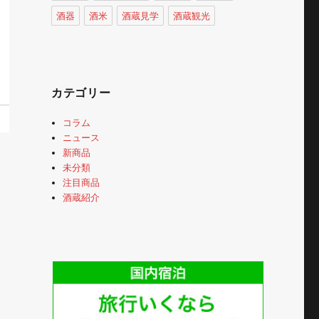
酒器
酒米
酒蔵見学
酒蔵観光
カテゴリー
コラム
ニュース
新商品
未分類
注目商品
酒蔵紹介