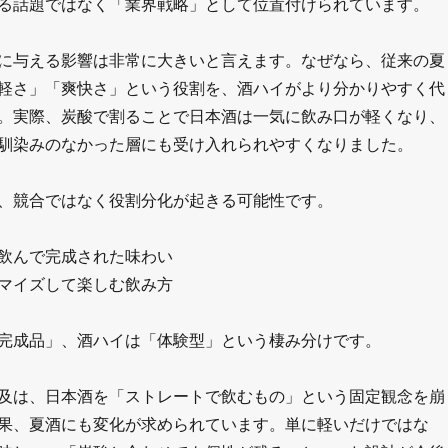
る話題ではなく「業界戦略」として位置付けられています。
に与える影響は非常に大きいと言えます。なぜなら、従来の夏
軽さ」「爽快さ」という役割を、酒ハイがより分かりやすく代
。実際、炭酸で割ることで日本酒は一気に飲み口が軽くなり、
馴染みのなかった層にも受け入れられやすくなりました。
、競合ではなく役割分化が起きる可能性です。
飲んで完成された味わい
マイズして楽しむ飲み方
完成品」、酒ハイは「体験型」という棲み分けです。
及は、日本酒を「ストレートで飲むもの」という固定観念を崩
果、夏酒にも変化が求められています。単に軽いだけではな