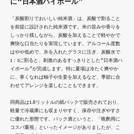
に“日本酒ハイボール”
「炭酸割りでおいしい純米酒」は、炭酸で割ること
を前提に設計された純米酒です。米の旨みや香りを
しっかり残しながら、炭酸を加えることで軽やかで
爽快な口当たりを実現しています。アルコール度数
はやや低めで、氷を入れたグラスに注ぎ、炭酸水で
1：1に割ると、刺激のあるすっきりとした“日本酒ハ
イボール”が完成します。特に夏場は冷たく爽やか
に、寒くなれば柚子や生姜を加えるなど、季節に合
わせてアレンジを楽しむこともできます。
同商品は1.8リットルの紙パックで販売されており、
軽量で冷蔵庫にも収まりやすく、保存や注ぎやすさ
に優れた形態です。パック酒というと、「晩酌用に
コスパ重視」といったイメージがありましたが、こ