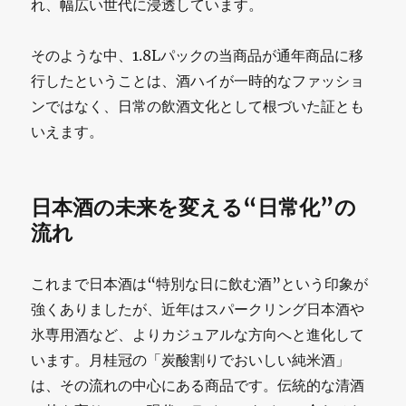
れ、幅広い世代に浸透しています。
そのような中、1.8Lパックの当商品が通年商品に移
行したということは、酒ハイが一時的なファッショ
ンではなく、日常の飲酒文化として根づいた証とも
いえます。
日本酒の未来を変える“日常化”の
流れ
これまで日本酒は“特別な日に飲む酒”という印象が
強くありましたが、近年はスパークリング日本酒や
氷専用酒など、よりカジュアルな方向へと進化して
います。月桂冠の「炭酸割りでおいしい純米酒」
は、その流れの中心にある商品です。伝統的な清酒