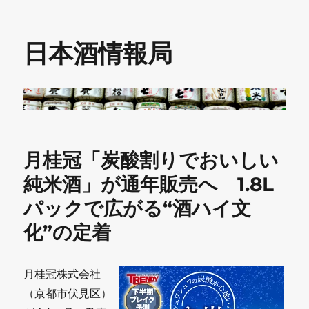
日本酒情報局
月桂冠「炭酸割りでおいしい
純米酒」が通年販売へ 1.8L
パックで広がる“酒ハイ文
化”の定着
月桂冠株式会社
（京都市伏見区）