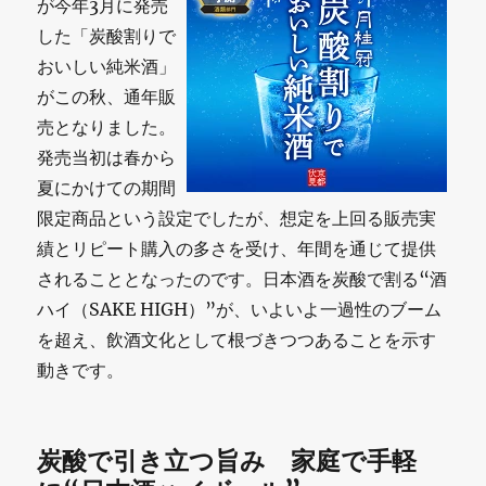
が今年3月に発売
した「炭酸割りで
おいしい純米酒」
がこの秋、通年販
売となりました。
発売当初は春から
夏にかけての期間
限定商品という設定でしたが、想定を上回る販売実
績とリピート購入の多さを受け、年間を通じて提供
されることとなったのです。日本酒を炭酸で割る“酒
ハイ（SAKE HIGH）”が、いよいよ一過性のブーム
を超え、飲酒文化として根づきつつあることを示す
動きです。
炭酸で引き立つ旨み 家庭で手軽