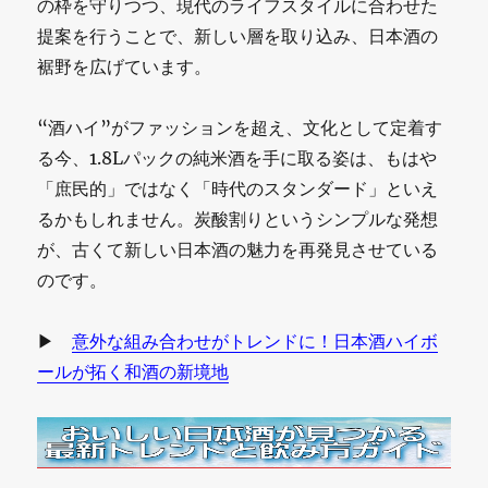
の枠を守りつつ、現代のライフスタイルに合わせた
提案を行うことで、新しい層を取り込み、日本酒の
裾野を広げています。
“酒ハイ”がファッションを超え、文化として定着す
る今、1.8Lパックの純米酒を手に取る姿は、もはや
「庶民的」ではなく「時代のスタンダード」といえ
るかもしれません。炭酸割りというシンプルな発想
が、古くて新しい日本酒の魅力を再発見させている
のです。
▶
意外な組み合わせがトレンドに！日本酒ハイボ
ールが拓く和酒の新境地