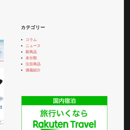
カテゴリー
コラム
ニュース
新商品
未分類
注目商品
酒蔵紹介