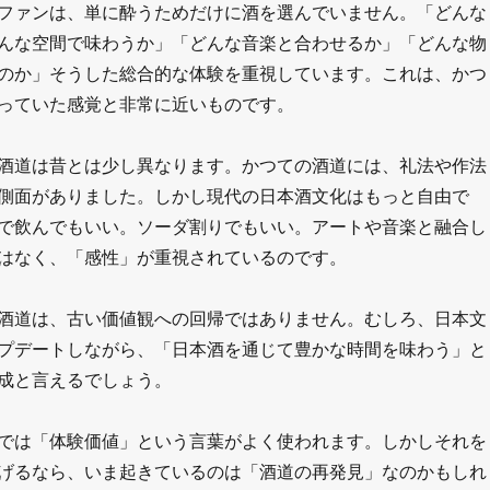
ファンは、単に酔うためだけに酒を選んでいません。「どんな
んな空間で味わうか」「どんな音楽と合わせるか」「どんな物
のか」そうした総合的な体験を重視しています。これは、かつ
っていた感覚と非常に近いものです。
酒道は昔とは少し異なります。かつての酒道には、礼法や作法
側面がありました。しかし現代の日本酒文化はもっと自由で
で飲んでもいい。ソーダ割りでもいい。アートや音楽と融合し
はなく、「感性」が重視されているのです。
酒道は、古い価値観への回帰ではありません。むしろ、日本文
プデートしながら、「日本酒を通じて豊かな時間を味わう」と
成と言えるでしょう。
では「体験価値」という言葉がよく使われます。しかしそれを
げるなら、いま起きているのは「酒道の再発見」なのかもしれ