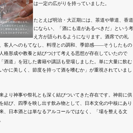
は一定の広がりを持っていました。
たとえば明治・大正期には、茶道や華道、香
にならい、「酒にも道があるべきだ」という
え方が語られるようになります。酒席での礼
、客人へのもてなし、料理との調和、季節感――そうしたもの
人格形成や教養と結びつけて考える思想が存在していたので
「酒道」を冠した書籍や講話も登場しました。単に大量に飲む
いかに美しく、節度を持って酒を嗜むか」が重視されていまし
来より神事や祭礼とも深く結びついてきた存在です。神前に供
を結び、四季を映し出す飲み物として、日本文化の中核にあり
来、日本酒とは単なるアルコールではなく、「場を整える文
。