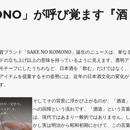
OMONO」が呼び覚ます『酒
ブランド「SAKE NO KOMONO」誕生のニュースは、単な
ドの立ち上げ以上の意味を持っているように見えます。透明ア
モチーフにしたうちわなど、日本酒を「飲む」だけではなく、
アイテムを提案するその姿勢には、近年の日本酒文化の変化が
す。
そしてその背景に浮かび上がるのが、「酒道
への回帰という流れです。「酒道」という言
は、現代ではあまり一般的ではありません。
かし実は明治から昭和初期にかけて、この言