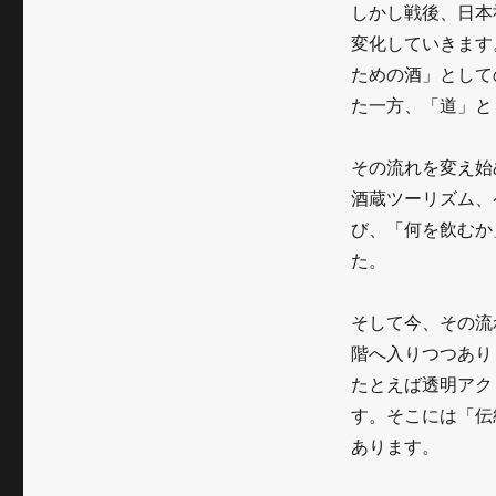
しかし戦後、日本
変化していきます
ための酒」として
た一方、「道」と
その流れを変え始
酒蔵ツーリズム、
び、「何を飲むか
た。
そして今、その流
階へ入りつつありま
たとえば透明アク
す。そこには「伝
あります。