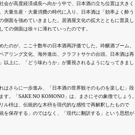
社会が高度経済成長へ向かう中で、日本酒の立ち位置は大きく
。大量生産・大量消費の時代に入り、日本酒は「効率よく酔う
の側面を強めていきました。居酒屋文化の拡大とともに普及し
しての側面は徐々に薄れていったのです。
めたのが、ここ十数年の日本酒再評価でした。吟醸酒ブーム、
ペアリング文化、海外進出、クラフトサケの台頭。日本酒は再
」以上に、「どう味わうか」が重視されるようになってきまし
れはさらに一歩進み、「日本酒の世界観そのものを楽しむ」段
す。「SAKE NO KOMONO」は、まさにその象徴でしょう
リル枡は、伝統的な木枡を現代的な感性で再解釈したもので
統を保存する」のではなく、「現代に翻訳する」という思想が