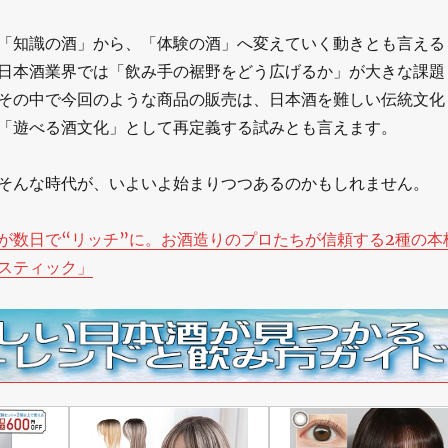
「知識の酒」から、「体験の酒」へ変えていく動きとも言える
日本酒業界では「飲み手の裾野をどう広げるか」が大きな課題
その中で今回のような商品の販売は、日本酒を難しい伝統文化
「遊べる酒文化」として再定義する試みとも言えます。
そんな時代が、いよいよ始まりつつあるのかもしれません。
が数日で“リッチ”に。お酒造りのプロたちが信頼する2種の本
スティック」