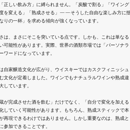
「正しい飲み方」に縛られません。「炭酸で割る」「ワイング
度を変える」「熟成させる」——そうした自由な楽しみ方に
なりの一杯」を求める傾向が強くなっています。
さは、まさにそこを突いている点です。しかも、これは単なる
い可能性があります。実際、世界の酒類市場では「パーソナラ
ーワードになっています。
は自家醸造文化が広がり、ウイスキーではカスクフィニッシュ
む文化が定着しました。ワインでもナチュラルワインや熟成違
大しています。
蔵が完成させた酒を飲む」だけでなく、「自分で変化を加える
化していく可能性があります。もちろん、熟成スティックで本
が再現できるわけではありません。しかし重要なのは、熟成と
に参加できることです。