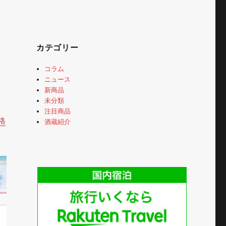
カテゴリー
コラム
ニュース
新商品
未分類
注目商品
格
酒蔵紹介