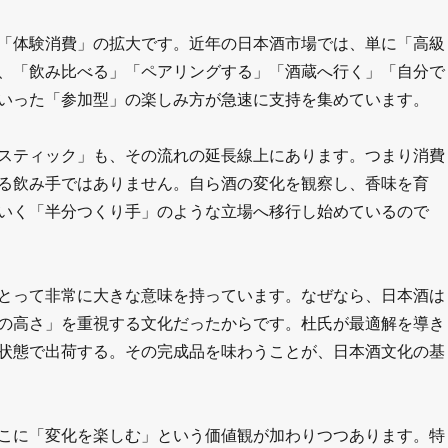
「体験消費」の拡大です。近年の日本酒市場では、単に「高級
、「飲み比べる」「ペアリングする」「酒蔵へ行く」「自分で
いった「参加型」の楽しみ方が急速に支持を集めています。
スティック」も、その流れの延長線上にあります。つまり消費
る飲み手ではありません。自ら酒の変化を観察し、香味を育
いく「半分つくり手」のような立場へ移行し始めているので
とって非常に大きな意味を持っています。なぜなら、日本酒は
の高さ」を重視する文化だったからです。杜氏が最適解を導き
状態で出荷する。その完成品を味わうことが、日本酒文化の基
こに「変化を楽しむ」という価値観が加わりつつあります。特