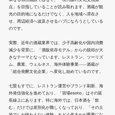
点」を目指していることが読み取れます。酒蔵が観
光の目的地になるだけでなく、人を地域へ滞在さ
せ、周辺経済へ波及させるハブになろうとしている
のです。
実際、近年の酒蔵業界では、少子高齢化や国内消費
減少を背景に、「酒販依存モデル」からの脱却が大
きなテーマとなっています。レストラン、ツーリズ
ム、農業、ウェルネス、海外体験事業――酒蔵が
「総合発酵文化企業」へ変化し始めているのです。
七賢もすでに、レストラン運営やブランド刷新、海
外発信強化を進めており、「宿場esoto」はその延
長線上にあります。特に海外では、日本酒を「飲
む」だけでは差別化が難しくなっており、「その土
地でしか味わえない体験」をどう作るかが重要にな