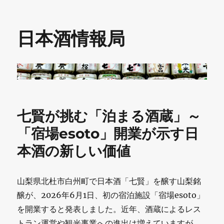
日本酒情報局
七賢が挑む「泊まる酒蔵」～
「宿場esoto」開業が示す日
本酒の新しい価値
山梨県北杜市白州町で日本酒「七賢」を醸す山梨銘
醸が、2026年6月1日、初の宿泊施設「宿場esoto」
を開業すると発表しました。近年、酒蔵によるレス
トラン運営や観光事業への進出は増えていますが、