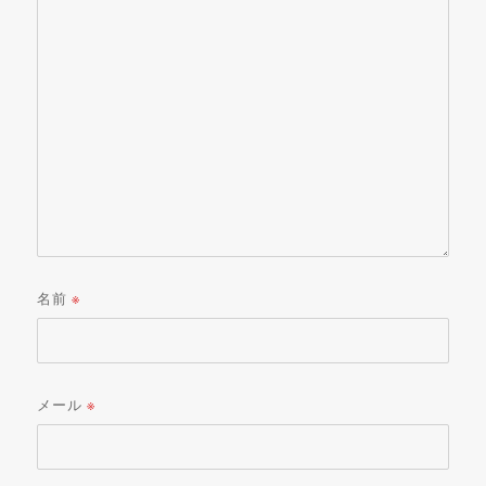
名前
※
メール
※