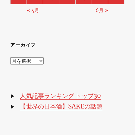
« 4月
6月 »
アーカイブ
ア
ー
カ
イ
ブ
人気記事ランキング トップ30
▶
【世界の日本酒】SAKEの話題
▶