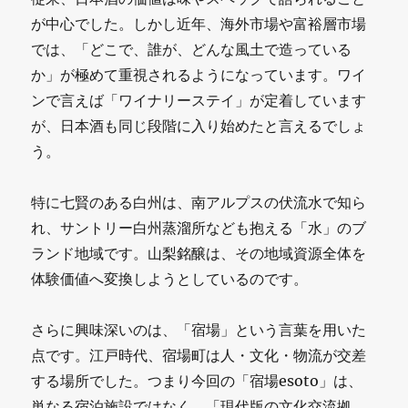
が中心でした。しかし近年、海外市場や富裕層市場
では、「どこで、誰が、どんな風土で造っている
か」が極めて重視されるようになっています。ワイ
ンで言えば「ワイナリーステイ」が定着しています
が、日本酒も同じ段階に入り始めたと言えるでしょ
う。
特に七賢のある白州は、南アルプスの伏流水で知ら
れ、サントリー白州蒸溜所なども抱える「水」のブ
ランド地域です。山梨銘醸は、その地域資源全体を
体験価値へ変換しようとしているのです。
さらに興味深いのは、「宿場」という言葉を用いた
点です。江戸時代、宿場町は人・文化・物流が交差
する場所でした。つまり今回の「宿場esoto」は、
単なる宿泊施設ではなく、「現代版の文化交流拠