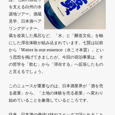
を支える白州の水
源地ツアー、酒蔵
見学、日本酒ペア
リングディナー、
蔵を改装した風呂など、「水」と「醸造文化」を軸
にした滞在体験が組み込まれています。七賢は以前
から「Water is our essence（水こそ本質）」とい
う思想を掲げてきましたが、今回の宿泊事業は、そ
の哲学を「飲む」から「滞在する」へ拡張したもの
と言えるでしょう。
このニュースが重要なのは、日本酒業界が「酒を売
る産業」から、「土地の体験を売る産業」へ変わり
始めていることを象徴しているところです。
従来、日本酒の価値は味やスペックで語られること