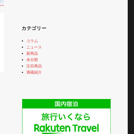
カテゴリー
コラム
ニュース
新商品
未分類
注目商品
酒蔵紹介