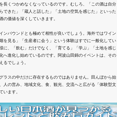
を長くつかめなくなっているのです。むしろ、「この酒は自分
らできた」「蔵人と話した」「土地の空気を感じた」といった
酒の価値を深くしていきます。
インバウンドとも極めて相性が良いでしょう。海外ではワイン
畑を見る」「生産者に会う」という体験はすでに一般化してい
様に、「飲む」だけでなく、「育てる」「学ぶ」「土地を感じ
化へ進化し始めているのです。阿波山田錦のイベントは、その
えるでしょう。
グラスの中だけに存在するものではありません。田んぼから始
、人の営み、地域文化、食、観光、交流へと広がる「体験型文
ています。