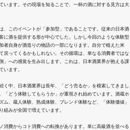
ています。その現場を知ることで、一杯の酒に対する見方は大
は、このイベントが「参加型」であることです。従来の日本酒
客に酒を提供する形が中心でした。しかし今回のような体験型
加者自身が酒造りの物語の一部になります。自分で植えた米
て戻ってくるかもしれない。その循環は、単なる消費者ではな
側」への感覚を生み出します。これは、日本酒業界が抱える課
ています。
続く中、日本酒業界は長年、「どう売るか」を模索してきまし
、「どう体験してもらうか」が重視され始めています。酒蔵ホ
ズム、蔵人体験、熟成体験、ブレンド体験など、「体験価値」
り組みが全国で増えています。
ノ消費からコト消費への転換があります。単に高級酒を並べる