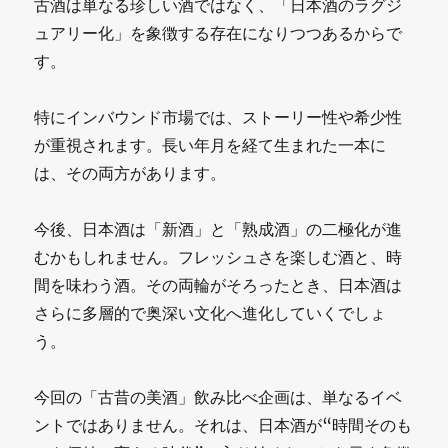
古酒は単なる珍しい酒ではなく、「日本酒のラグジ
ュアリー化」を象徴する存在になりつつあるからで
す。
特にインバウンド市場では、ストーリー性や希少性
が重視されます。長い年月を経て生まれた一本に
は、その両方があります。
今後、日本酒は「新酒」と「熟成酒」の二極化が進
むかもしれません。フレッシュさを楽しむ酒と、時
間を味わう酒。その両輪がそろったとき、日本酒は
さらに多層的で奥深い文化へ進化していくでしょ
う。
今回の「古昔の美酒」飲み比べ企画は、単なるイベ
ントではありません。それは、日本酒が“時間そのも