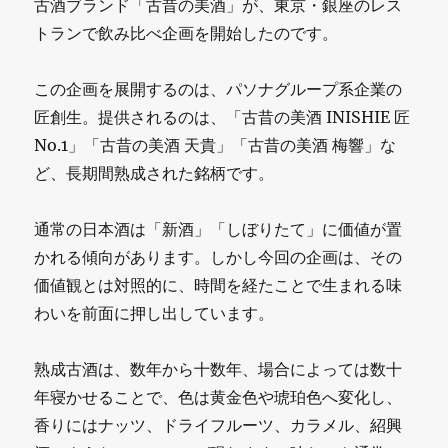
古酒ブランド「古昔の美酒」が、東京・銀座のレス
トランで飲み比べ企画を開始したのです。
この企画を展開するのは、パソナグループ系企業の
匠創生。提供されるのは、「古昔の美酒 INISHIE 匠
No.1」「古昔の美酒 天貴」「古昔の美酒 梅響」な
ど、長期間熟成された銘柄です。
通常の日本酒は「新酒」「しぼりたて」に価値が置
かれる傾向があります。しかし今回の企画は、その
価値観とは対照的に、時間を経たことで生まれる味
わいを前面に押し出しています。
熟成古酒は、数年から十数年、場合によっては数十
年寝かせることで、色は黄金色や琥珀色へ変化し、
香りにはナッツ、ドライフルーツ、カラメル、紹興