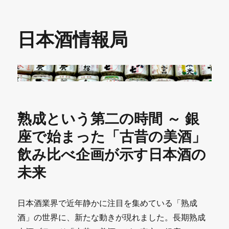
日本酒情報局
熟成という第二の時間 ～ 銀
座で始まった「古昔の美酒」
飲み比べ企画が示す日本酒の
未来
日本酒業界で近年静かに注目を集めている「熟成
酒」の世界に、新たな動きが現れました。長期熟成