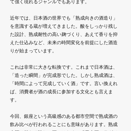
て強く現れるジャンルでもあります。
近年では、日本酒の世界でも「熟成向きの酒造り」
を意識する蔵が増えてきました。酸をしっかり残し
た設計、熟成耐性の高い麹づくり、あえて香りを抑
えた仕込みなど、未来の時間変化を前提にした酒造
りが始まっています。
これは非常に大きな転換です。これまで日本酒は、
「造った瞬間」が完成形でした。しかし熟成酒は、
「時間によって完成していく酒」です。言い換えれ
ば、消費者が酒の成長に参加する文化とも言えま
す。
今回、銀座という高級感のある都市空間で熟成酒の
飲み比べが行われることにも意味があります。熟成