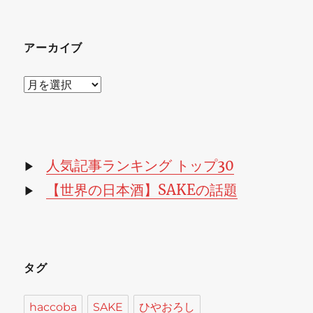
アーカイブ
ア
ー
カ
イ
ブ
人気記事ランキング トップ30
▶
【世界の日本酒】SAKEの話題
▶
タグ
haccoba
SAKE
ひやおろし