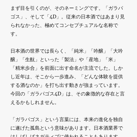
まず目を引くのが、そのネーミングです。「ガラパ
ゴス」、そして「4D」。従来の日本酒ではあまり見
られなかった、極めてコンセプチュアルな名称で
す。
日本酒の世界では長らく、「純米」「吟醸」「大吟
醸」「生酛」といった「製法」や「産地」「米」
「精米歩合」を前面に出す命名が主流でした。しか
し近年は、そこから一歩進み、「どんな体験を提供
する酒なのか」を打ち出す動きが強まっています。
今回の「ガラパゴス4D」は、その象徴的な存在と言
えるかもしれません。
「ガラパゴス」という言葉には、本来の進化を独自
に遂げた孤島という意味があります。日本酒業界で
はしばしばネガティブに使われることもあります