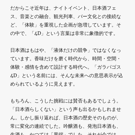
だからこそ近年は、ナイトイベント、日本酒フェ
ス、音楽との融合、観光列車、バー文化との接続な
ど、「体験」を重視した企画が急増しています。そ
の中で、「4D」という言葉は非常に象徴的です。
日本酒はもはや、「液体だけの競争」ではなくなっ
ています。香味だけを磨く時代から、時間・空間・
体験・感情を含めて設計する時代へ。「ガラパゴス
4D」という名前には、そんな未来への意思表示が込
められているように見えます。
もちろん、こうした挑戦には賛否もあるでしょう。
「日本酒らしくない」という声も出るかもしれませ
ん。しかし振り返れば、日本酒の歴史そのものが、
常に変化の連続でした。吟醸酒も、発泡日本酒も、
生酒も、かつては「異端」でした。それが今では、