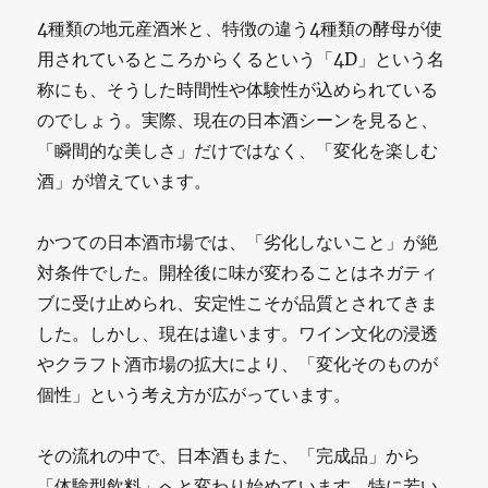
4種類の地元産酒米と、特徴の違う4種類の酵母が使
用されているところからくるという「4D」という名
称にも、そうした時間性や体験性が込められている
のでしょう。実際、現在の日本酒シーンを見ると、
「瞬間的な美しさ」だけではなく、「変化を楽しむ
酒」が増えています。
かつての日本酒市場では、「劣化しないこと」が絶
対条件でした。開栓後に味が変わることはネガティ
ブに受け止められ、安定性こそが品質とされてきま
した。しかし、現在は違います。ワイン文化の浸透
やクラフト酒市場の拡大により、「変化そのものが
個性」という考え方が広がっています。
その流れの中で、日本酒もまた、「完成品」から
「体験型飲料」へと変わり始めています。特に若い