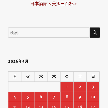
日本酒館＜美酒三百杯＞
検
検
索
索:
2026年5月
月
火
水
木
金
土
日
1
2
3
4
5
6
7
8
9
10
11
12
13
14
15
16
17