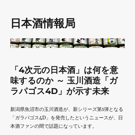
日本酒情報局
「4次元の日本酒」は何を意
味するのか ～ 玉川酒造「ガ
ラパゴス4D」が示す未来
新潟県魚沼市の玉川酒造が、新シリーズ第1弾となる
「ガラパゴス4D」を発売したというニュースが、日
本酒ファンの間で話題になっています。