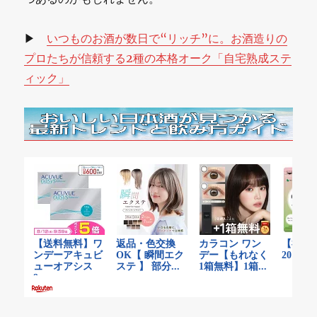
▶
いつものお酒が数日で“リッチ”に。お酒造りの
プロたちが信頼する2種の本格オーク「自宅熟成ステ
ィック」