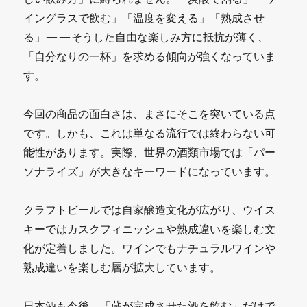
イングラスで飲む」「温度を変える」「熟成させ
る」——そうした自由な楽しみ方に抵抗が薄く、
「自分なりの一杯」を求める傾向が強くなっていま
す。
今回の商品の面白さは、まさにそこを突いている点
です。しかも、これは単なる流行では終わらない可
能性があります。実際、世界の酒類市場では「パー
ソナライズ」が大きなキーワードになっています。
クラフトビールでは自家醸造文化が広がり、ウイス
キーではカスクフィニッシュや熟成違いを楽しむ文
化が定着しました。ワインでもナチュラルワインや
熟成違いを楽しむ層が拡大しています。
日本酒も今後、「蔵が完成させた酒を飲む」だけで