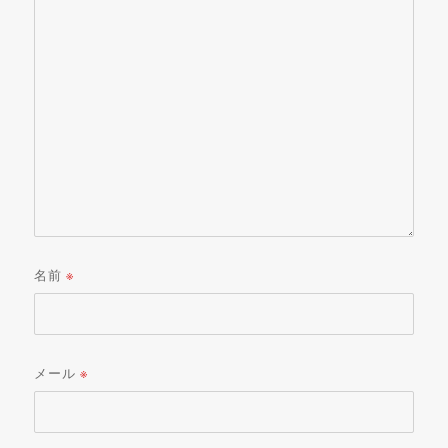
名前
※
メール
※