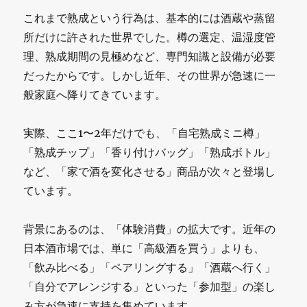
これまで熟成という行為は、基本的には酒蔵や蒸留
所だけに許された世界でした。樽の選定、温湿度管
理、熟成期間の見極めなど、専門知識と設備が必要
だったからです。しかし近年、その世界が急速に一
般家庭へ降りてきています。
実際、ここ1〜2年だけでも、「自宅熟成ミニ樽」
「熟成チップ」「香り付けバッグ」「熟成ボトル」
など、「家で酒を変化させる」商品が次々と登場し
ています。
背景にあるのは、「体験消費」の拡大です。近年の
日本酒市場では、単に「高級酒を買う」よりも、
「飲み比べる」「ペアリングする」「酒蔵へ行く」
「自分でアレンジする」といった「参加型」の楽し
み方が急速に支持を集めています。