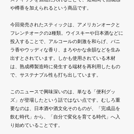
や樽香を加えられるという商品です。
今回発売されたスティックは、アメリカンオークと
フレンチオークの2種類。ウイスキーや日本酒などに
投入することで、アルコールの刺激を和らげ、バニ
ラ香やウッディな香り、まろやかな余韻などを生み
出すとされています。しかも使用されている木材
は、熟成樽製造時に発生する端材を再利用したもの
で、サステナブル性も打ち出しています。
このニュースで興味深いのは、単なる「便利グッ
ズ」が登場したという話ではない点です。むしろ重
要なのは、日本酒や酒文化そのものが、「完成品を
飲む時代」から、「自分で変化を育てる時代」へ入
り始めていることです。