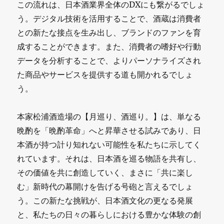
この流れは、日本酒業界全体のDXにも繋がるでしょ
う。デジタル技術を活用することで、酒蔵は消費者
との新たな接点を生み出し、ブランドのファンを育
成することができます。また、消費者の嗜好や行動
データを分析することで、よりパーソナライズされ
た商品やサービスを提供する道も開かれるでしょ
う。
本家松浦酒造場の【月巡り、酒巡り。】は、単なる
晩酌を「晩酌革命」へと昇華させる試みであり、日
本酒が持つ計り知れない可能性を私たちに示してく
れています。それは、日本酒を巡る物語を共有し、
その価値を共に創造していく、まさに「共に楽し
む」新時代の幕開けを告げる号砲と言えるでしょ
う。この新たな挑戦が、日本酒文化の更なる発展
と、私たちの日々の暮らしにおける豊かな体験の創