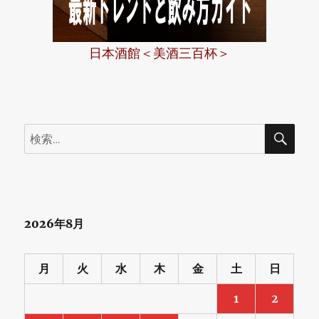
日本酒館＜美酒三百杯＞
検
検
索
索:
2026年8月
月
火
水
木
金
土
日
1
2