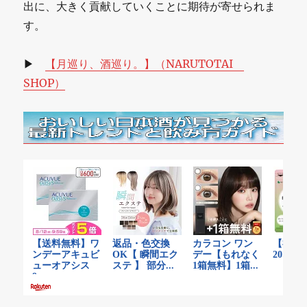
出に、大きく貢献していくことに期待が寄せられま
す。
▶
【月巡り、酒巡り。】（NARUTOTAI
SHOP）