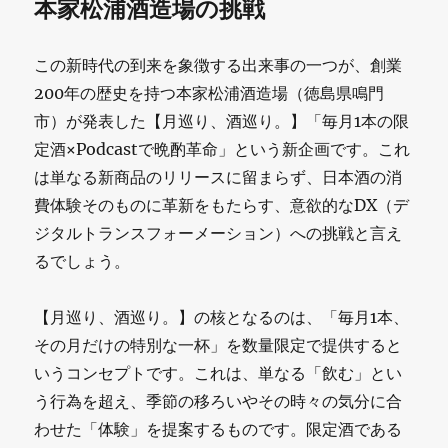
本家松浦酒造場の挑戦
この新時代の到来を象徴する出来事の一つが、創業
200年の歴史を持つ本家松浦酒造場（徳島県鳴門
市）が発表した【月巡り、酒巡り。】「毎月1本の限
定酒×Podcastで晩酌革命」という新企画です。これ
は単なる新商品のリリースに留まらず、日本酒の消
費体験そのものに革新をもたらす、意欲的なDX（デ
ジタルトランスフォーメーション）への挑戦と言え
るでしょう。
【月巡り、酒巡り。】の核となるのは、「毎月1本、
その月だけの特別な一杯」を数量限定で提供すると
いうコンセプトです。これは、単なる「飲む」とい
う行為を超え、季節の移ろいやその時々の気分に合
わせた「体験」を提案するものです。限定酒である