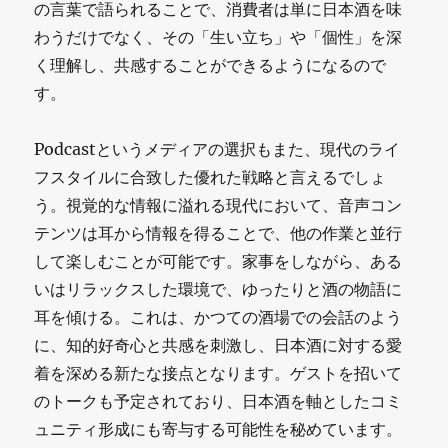
の言葉で語られることで、消費者は単に日本酒を味
わうだけでなく、その「生い立ち」や「個性」を深
く理解し、共感することができるようになるので
す。
Podcastというメディアの選択もまた、現代のライ
フスタイルに合致した優れた戦略と言えるでしょ
う。視覚的な情報に溢れる現代において、音声コン
テンツは耳から情報を得ることで、他の作業と並行
して楽しむことが可能です。家事をしながら、ある
いはリラックスした環境で、ゆったりと酒の物語に
耳を傾ける。これは、かつての酒場での会話のよう
に、知的好奇心と共感を刺激し、日本酒に対する愛
着を深める新たな接点となります。ゲストを招いて
のトークも予定されており、日本酒を軸としたコミ
ュニティ形成にも寄与する可能性を秘めています。