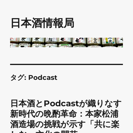
日本酒情報局
タグ:
Podcast
日本酒とPodcastが織りなす
新時代の晩酌革命：本家松浦
酒造場の挑戦が示す「共に楽