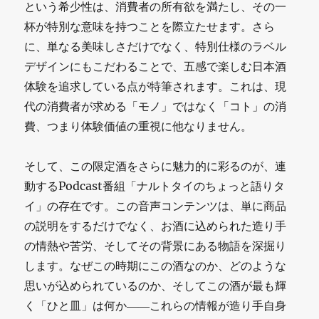
という希少性は、消費者の所有欲を満たし、その一
杯が特別な意味を持つことを際立たせます。さら
に、単なる美味しさだけでなく、特別仕様のラベル
デザインにもこだわることで、五感で楽しむ日本酒
体験を追求している点が特筆されます。これは、現
代の消費者が求める「モノ」ではなく「コト」の消
費、つまり体験価値の重視に他なりません。
そして、この限定酒をさらに魅力的に彩るのが、連
動するPodcast番組「ナルトタイのちょっと語りタ
イ」の存在です。この音声コンテンツは、単に商品
の説明をするだけでなく、お酒に込められた造り手
の情熱や苦労、そしてその背景にある物語を深掘り
します。なぜこの時期にこの酒なのか、どのような
思いが込められているのか、そしてこの酒が最も輝
く「ひと皿」は何か――これらの情報が造り手自身