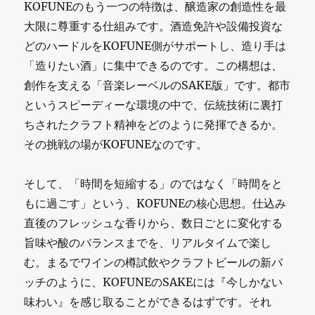
KOFUNEのもう一つの特徴は、醸造家の創造性を最
大限に尊重する仕組みです。酒造免許や設備投資な
どのハードルをKOFUNE側がサポートし、造り手は
「造りたい酒」に集中できるのです。この構想は、
創作を支える「音楽レーベルのSAKE版」です。都市
というスピーディーな環境の中で、伝統技術に裏打
ちされたクラフト精神をどのように発揮できるか。
その挑戦の場がKOFUNEなのです。
そして、「時間を短縮する」のではなく「時間をと
もに過ごす」という、KOFUNEの核心思想。仕込み
直後のフレッシュな香りから、数日ごとに変化する
旨味や酸のバランスまでを、リアルタイムで楽し
む。まるでワインの樽試飲やクラフトビールの新バ
ッチのように、KOFUNEのSAKEには『今しかない
味わい』を感じ取ることができるはずです。それ