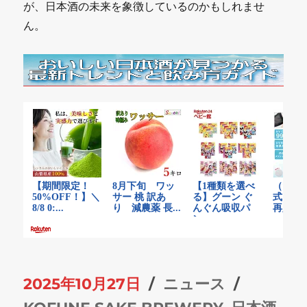
が、日本酒の未来を象徴しているのかもしれませ
ん。
投
カ
タ
2025年10月27日
ニュース