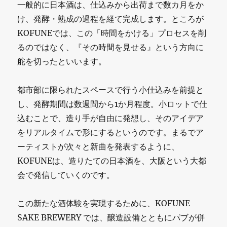
一般的に日本酒は、仕込みから出荷まで数カ月をか
け、発酵・熟成の過程を経て完成します。ところが
KOFUNEでは、この「時間をかける」プロセスを削
るのではなく、『その時間を見せる』という方向に
舵を切ったといいます。
都市部に限られたスペースで行う小仕込みを前提と
し、発酵期間は数週間から1か月程度。小ロットで仕
込むことで、造り手が自由に発想し、そのアイデア
をリアルタイムで形にするというのです。まるでア
ーティストが次々と新曲を発表するように、
KOFUNEは、造りたての日本酒を、大阪という大都
会で発信していくのです。
この新たな酒体験を実現するために、KOFUNE
SAKE BREWERY では、醸造設備とともにパブが併