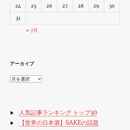
24
25
26
27
28
29
30
31
« 7月
アーカイブ
ア
ー
カ
イ
ブ
人気記事ランキング トップ30
▶
【世界の日本酒】SAKEの話題
▶