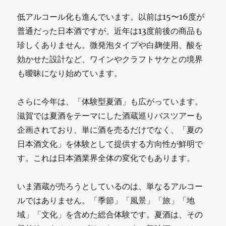
低アルコール化も進んでいます。以前は15〜16度が
普通だった日本酒ですが、近年は13度前後の商品も
珍しくありません。微発泡タイプや白麹使用、酸を
効かせた設計など、ワインやクラフトサケとの境界
も曖昧になり始めています。
さらに今年は、「体験型夏酒」も広がっています。
滋賀では夏酒をテーマにした酒蔵巡りバスツアーも
企画されており、単に酒を売るだけでなく、「夏の
日本酒文化」を体験として提供する方向性が鮮明で
す。これは日本酒業界全体の変化でもあります。
いま酒蔵が売ろうとしているのは、単なるアルコー
ルではありません。「季節」「風景」「旅」「地
域」「文化」を含めた総合体験です。夏酒は、その