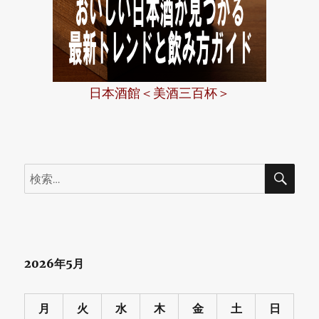
日本酒館＜美酒三百杯＞
検
検
索
索:
2026年5月
月
火
水
木
金
土
日