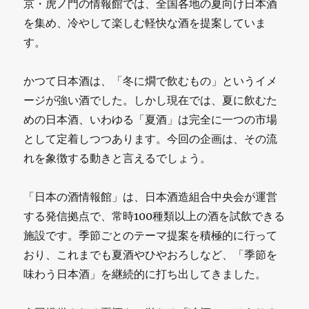
京・虎ノ門の情報館では、全国各地の夏向け日本酒
を集め、冷やして楽しむ軽快な酒を提案していま
す。
かつて日本酒は、「冬に燗で飲むもの」というイメ
ージが強い酒でした。しかし現在では、夏に飲むた
めの日本酒、いわゆる「夏酒」は完全に一つの市場
として定着しつつあります。今回の企画は、その流
れを象徴する動きと言えるでしょう。
「日本の酒情報館」は、日本酒造組合中央会が運営
する発信拠点で、常時100種類以上の酒を試飲できる
施設です。季節ごとのテーマ提案を積極的に行って
おり、これまでも夏酒やひやおろしなど、「季節を
味わう日本酒」を継続的に打ち出してきました。