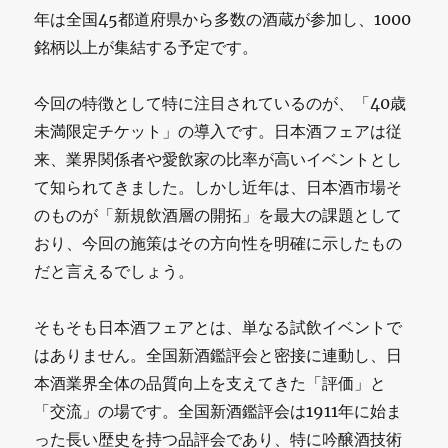
年は全国45都道府県から多数の酒蔵が参加し、1000
銘柄以上が集結する予定です。
今回の特徴として特に注目されているのが、「40歳
未満限定チケット」の導入です。日本酒フェアは従
来、業界関係者や愛飲家の比率が高いイベントとし
て知られてきました。しかし近年は、日本酒市場そ
のものが「新規飲酒層の開拓」を最大の課題として
おり、今回の施策はその方向性を明確に示したもの
だと言えるでしょう。
そもそも日本酒フェアとは、単なる試飲イベントで
はありません。全国新酒鑑評会と密接に連動し、日
本酒業界全体の品質向上を支えてきた「評価」と
「交流」の場です。全国新酒鑑評会は1911年に始ま
った長い歴史を持つ品評会であり、特に吟醸酒技術