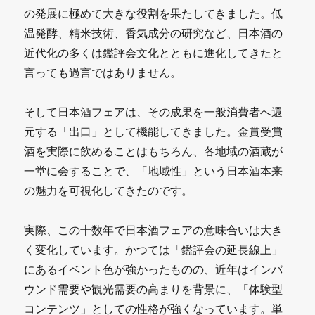
の発展に極めて大きな役割を果たしてきました。低
温発酵、精米技術、香気成分の研究など、日本酒の
近代化の多くは鑑評会文化とともに進化してきたと
言っても過言ではありません。
そして日本酒フェアは、その成果を一般消費者へ還
元する「出口」として機能してきました。金賞受賞
酒を実際に飲めることはもちろん、各地域の酒蔵が
一堂に会することで、「地域性」という日本酒本来
の魅力を可視化してきたのです。
実際、この十数年で日本酒フェアの意味合いは大き
く変化しています。かつては「鑑評会の延長線上」
にあるイベント色が強かったものの、近年はインバ
ウンド需要や観光需要の高まりを背景に、「体験型
コンテンツ」としての性格が強くなっています。単