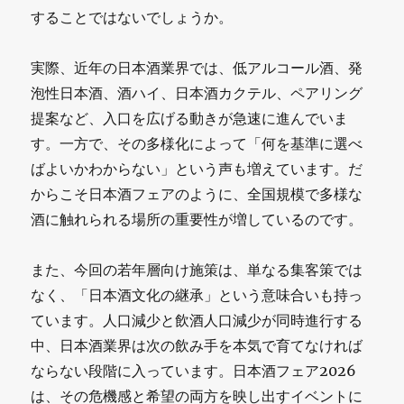
することではないでしょうか。
実際、近年の日本酒業界では、低アルコール酒、発
泡性日本酒、酒ハイ、日本酒カクテル、ペアリング
提案など、入口を広げる動きが急速に進んでいま
す。一方で、その多様化によって「何を基準に選べ
ばよいかわからない」という声も増えています。だ
からこそ日本酒フェアのように、全国規模で多様な
酒に触れられる場所の重要性が増しているのです。
また、今回の若年層向け施策は、単なる集客策では
なく、「日本酒文化の継承」という意味合いも持っ
ています。人口減少と飲酒人口減少が同時進行する
中、日本酒業界は次の飲み手を本気で育てなければ
ならない段階に入っています。日本酒フェア2026
は、その危機感と希望の両方を映し出すイベントに