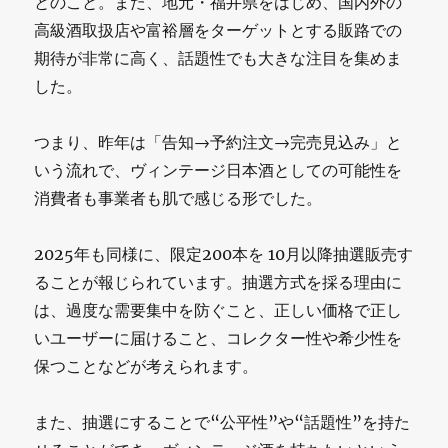
とのこと。また、地元・福井県をはじめ、国内外の
高級酒取扱店や富裕層をターゲットとする販路での
期待が非常に高く、話題性でも大きな注目を集めま
した。
つまり、昨年は「告知→予約注文→完売見込み」と
いう流れで、ヴィンテージ日本酒としての可能性を
消費者も事業者も肌で感じる形でした。
2025年も同様に、限定200本を 10月以降抽選販売す
ることが報じられています。抽選方式を採る理由に
は、過度な需要集中を防ぐこと、正しい価格で正し
いユーザーに届けること、コレクター性や希少性を
保つことなどが考えられます。
また、抽選にすることで“公平性”や“話題性”を持た