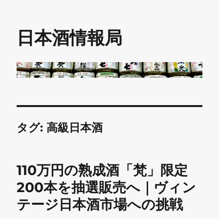
日本酒情報局
タグ:
高級日本酒
110万円の熟成酒「梵」限定
200本を抽選販売へ｜ヴィン
テージ日本酒市場への挑戦