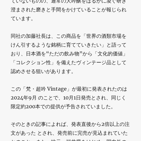
ていないものの、通常の大吟醸をはるかに凌ぐ研ぎ
澄まされた磨きと手間をかけていることが報じられ
ています。
同社の加藤社長は、この商品を「世界の酒類市場を
けん引するような銘柄に育てていきたい」と語って
おり、日本酒を“ただの飲み物”から「文化的価値」
「コレクション性」を備えたヴィンテージ品として
認めさせる狙いがあります。
この「梵・超吟 Vintage」が最初に発表されたのは
2024年9月 のことで、10月1日発売とされ、同じく
限定約200本での提供が予告されていました。
そのときの記事によれば、発表直後から2倍以上の注
文があった とされ、発売前に完売が見込まれていた