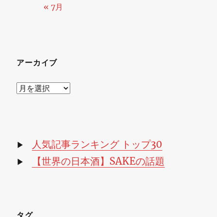
« 7月
アーカイブ
ア
ー
カ
イ
ブ
人気記事ランキング トップ30
▶
【世界の日本酒】SAKEの話題
▶
タグ