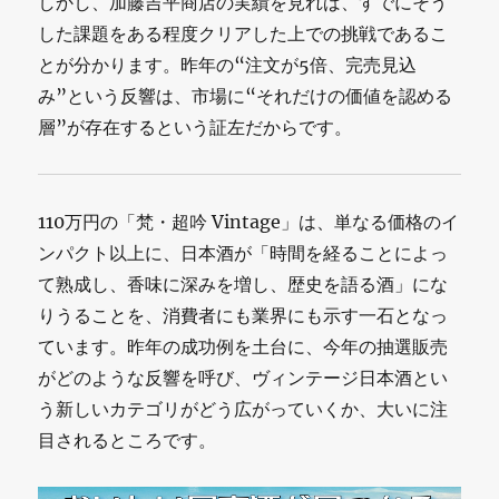
しかし、加藤吉平商店の実績を見れば、すでにそう
した課題をある程度クリアした上での挑戦であるこ
とが分かります。昨年の“注文が5倍、完売見込
み”という反響は、市場に“それだけの価値を認める
層”が存在するという証左だからです。
110万円の「梵・超吟 Vintage」は、単なる価格のイ
ンパクト以上に、日本酒が「時間を経ることによっ
て熟成し、香味に深みを増し、歴史を語る酒」にな
りうることを、消費者にも業界にも示す一石となっ
ています。昨年の成功例を土台に、今年の抽選販売
がどのような反響を呼び、ヴィンテージ日本酒とい
う新しいカテゴリがどう広がっていくか、大いに注
目されるところです。