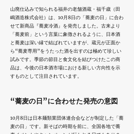
山廃仕込みで知られる福井の老舗酒蔵・福千歳（田
嶋酒造株式会社）は、10月8日の「蕎麦の日」に合わ
せて新商品『蕎麦冷酒』を発売しました。古来より
「蕎麦前」という言葉に象徴されるように、日本酒
と蕎麦は深い縁で結ばれていますが、蔵元が正面か
ら“蕎麦専用”をうたった酒を出すのは極めて珍しい
試みです。季節の節目と食文化を結びつけたこの商
品は、今後の日本酒市場における新しい方向性を示
すものとして注目されています。
“蕎麦の日”に合わせた発売の意図
10月8日は日本麺類業団体連合会などが制定した「蕎
麦の日」です。新そばの時期を前に、全国各地で蕎