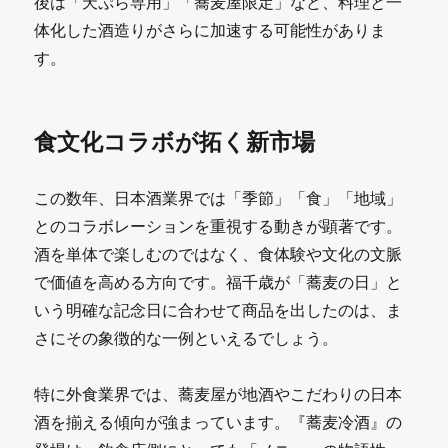
後は「天ぷら専用」「蕎麦屋限定」など、料理と一
体化した酒造りがさらに加速する可能性がありま
す。
食文化コラボが拓く新市場
この数年、日本酒業界では「季節」「食」「地域」
とのコラボレーションを重視する動きが顕著です。
酒を単体で楽しむのではなく、食体験や文化の文脈
で価値を高める方向です。福千歳が「蕎麦の日」と
いう明確な記念日に合わせて商品を出したのは、ま
さにその象徴的な一例といえるでしょう。
特に外食業界では、蕎麦屋が地酒やこだわりの日本
酒を揃える傾向が強まっています。『蕎麦冷酒』の