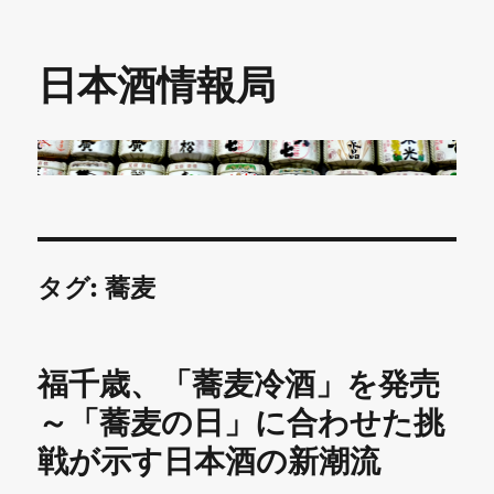
日本酒情報局
タグ:
蕎麦
福千歳、「蕎麦冷酒」を発売
～「蕎麦の日」に合わせた挑
戦が示す日本酒の新潮流