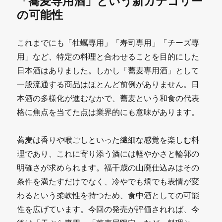
「蕎麦専用酒」という新カテゴリー
の可能性
これまでにも「牡蠣専用」「寿司専用」「チーズ専
用」など、特定の料理と合わせることを目的にした
日本酒はありました。しかし「蕎麦専用酒」として
一般流通する商品はほとんど前例がありません。日
本酒の多様化が進むなかで、蕎麦という和食の代表
格に焦点を当てた点は業界的にも意味があります。
蕎麦は香りや喉ごしといった繊細な感覚を楽しむ料
理であり、これに寄り添う酒には軽やかさと輪郭の
明確さが求められます。福千歳の山廃仕込みはその
条件を満たすだけでなく、冷やでも燗でも表情が変
わるという柔軟性を持つため、食中酒としての可能
性を広げています。今回の発売が評価されれば、今