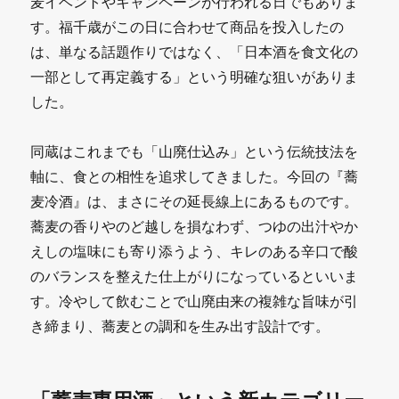
麦イベントやキャンペーンが行われる日でもありま
す。福千歳がこの日に合わせて商品を投入したの
は、単なる話題作りではなく、「日本酒を食文化の
一部として再定義する」という明確な狙いがありま
した。
同蔵はこれまでも「山廃仕込み」という伝統技法を
軸に、食との相性を追求してきました。今回の『蕎
麦冷酒』は、まさにその延長線上にあるものです。
蕎麦の香りやのど越しを損なわず、つゆの出汁やか
えしの塩味にも寄り添うよう、キレのある辛口で酸
のバランスを整えた仕上がりになっているといいま
す。冷やして飲むことで山廃由来の複雑な旨味が引
き締まり、蕎麦との調和を生み出す設計です。