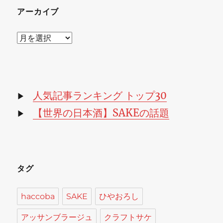
アーカイブ
ア
ー
カ
イ
ブ
人気記事ランキング トップ30
▶
【世界の日本酒】SAKEの話題
▶
タグ
haccoba
SAKE
ひやおろし
アッサンブラージュ
クラフトサケ