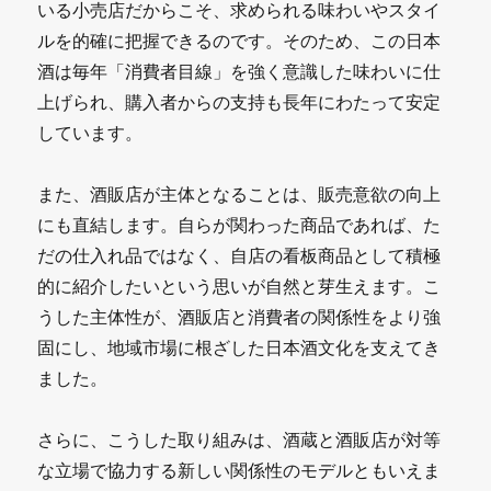
いる小売店だからこそ、求められる味わいやスタイ
ルを的確に把握できるのです。そのため、この日本
酒は毎年「消費者目線」を強く意識した味わいに仕
上げられ、購入者からの支持も長年にわたって安定
しています。
また、酒販店が主体となることは、販売意欲の向上
にも直結します。自らが関わった商品であれば、た
だの仕入れ品ではなく、自店の看板商品として積極
的に紹介したいという思いが自然と芽生えます。こ
うした主体性が、酒販店と消費者の関係性をより強
固にし、地域市場に根ざした日本酒文化を支えてき
ました。
さらに、こうした取り組みは、酒蔵と酒販店が対等
な立場で協力する新しい関係性のモデルともいえま