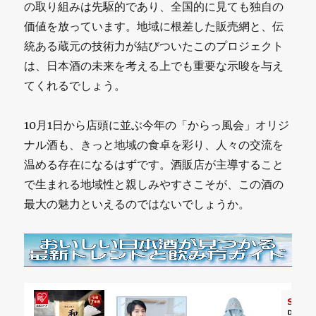
の取り組みは先駆的であり、全国的に見ても独自の
価値を放っています。地域に根差した販売網と、伝
統ある蔵元の技術力が結びついたこのプロジェクト
は、日本酒の未来を考える上でも重要な示唆を与え
てくれるでしょう。
10月1日から店頭に並ぶ今年の「からっ風会」オリジ
ナル酒も、きっと地域の食卓を彩り、人々の交流を
温める存在になるはずです。酒販店が主導すること
で生まれる地域性と親しみやすさこそが、この酒の
最大の魅力といえるのではないでしょうか。