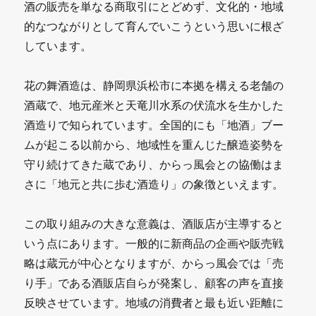
酒の販売を単なる商取引にとどめず、文化的・地域
的なつながりとして育んでいこうという思いに根ざ
しています。
花の舞酒造は、静岡県浜松市に本拠を構える老舗の
酒蔵で、地元産米と天竜川水系の伏流水を生かした
酒造りで知られています。全国的にも「地酒」ブー
ムが起こる以前から、地域性を重んじた醸造姿勢を
守り続けてきた蔵であり、からっ風会との協働はま
さに「地元と共に歩む酒造り」の象徴といえます。
この取り組みの大きな意義は、酒販店が主導すると
いう点にあります。一般的に新商品の企画や販売戦
略は蔵元が中心となりますが、からっ風会では「売
り手」である酒販店自らが発案し、顧客の声を直接
反映させています。地域の消費者と最も近い距離に