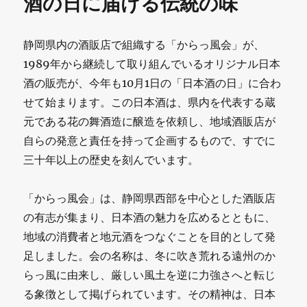
酒の日に届ける伝統の味
静岡県内の酒販店で組織する「からっ風会」が、
1989年から継続して取り組んでいるオリジナル日本
酒の販売が、今年も10月1日の「日本酒の日」に合わ
せて始まります。この日本酒は、県内を代表する蔵
元である花の舞酒造に醸造を依頼し、地域酒販店が
自らの発意と責任を持って企画するもので、すでに
三十年以上の歴史を刻んでいます。
「からっ風会」は、静岡県西部を中心とした酒販店
の有志が集まり、日本酒の魅力を広めるとともに、
地域の消費者と地元酒をつなぐことを目的として発
足しました。会の名称は、冬に吹き荒れる遠州のか
らっ風に由来し、厳しい風土を逆に力強さへと転じ
る象徴として掲げられています。その精神は、日本