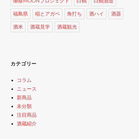
獺祭MOONプロジェクト
白鶴
白鶴酒造
福島県
稲とアガベ
角打ち
酒ハイ
酒器
酒米
酒蔵見学
酒蔵観光
カテゴリー
コラム
ニュース
新商品
未分類
注目商品
酒蔵紹介