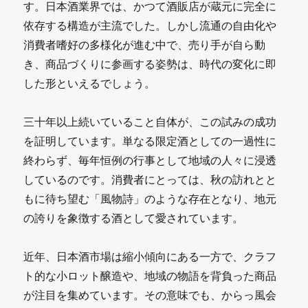
す。日本酒業界では、かつて酒販店が蔵元に完全に
依存する構造が主流でした。しかし流通の自由化や
消費者嗜好の多様化が進む中で、売り手が自ら動
き、商品づくりに参画する姿勢は、時代の変化に即
した形といえるでしょう。
三十年以上続いていること自体が、この試みの成功
を証明しています。単なる限定酒としての一過性に
終わらず、毎年恒例の行事として地域の人々に浸透
しているのです。消費者にとっては、秋の訪れとと
もに待ち望む「風物詩」のような存在となり、地元
の誇りを象徴する酒として愛されています。
近年、日本酒市場は縮小傾向にある一方で、クラフ
ト的な小ロット醸造や、地域の物語を背負った商品
が注目を集めています。その意味でも、からっ風会