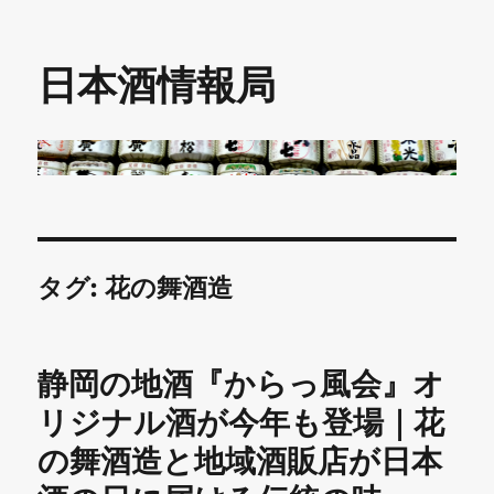
日本酒情報局
タグ:
花の舞酒造
静岡の地酒『からっ風会』オ
リジナル酒が今年も登場｜花
の舞酒造と地域酒販店が日本