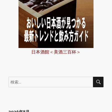
日本酒館＜美酒三百杯＞
検
検
索
索:
2026年8月