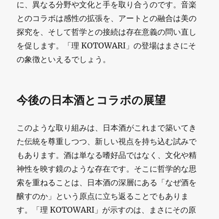
に、異なる分野や文化と手を取り合うのです。音楽
とのコラボは感性の拡張を、アートとの融合は美の
探究を、そして哲学との接続は存在意義の問い直し
を促します。「理 KOTOWARI」の登場はまさにそ
の象徴といえるでしょう。
今後の日本酒とコラボの展望
このような取り組みは、日本酒がこれまで築いてき
た伝統を尊重しつつ、新しい視点を持ち込む試みで
もあります。酒は単なる嗜好品ではなく、文化や精
神性を映す鏡のような存在です。そこに哲学的な思
索を重ねることは、日本酒の深層にある「なぜ酒を
醸すのか」という原点に立ち返ることでもありま
す。「理 KOTOWARI」が示すのは、まさにその原