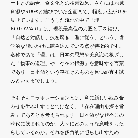
ートとの融合、食文化との相乗効果、さらには地域
資源やSDGsと結びついた企画まで、幅広い広がりを
見せています。こうした流れの中で「理
KOTOWARI」は、現役最高位の刀匠と手を結び、
「自然と対話し、技を磨き、理に従う」という、哲
学的な問いかけに踏み込んでいる点が特徴的です。
名称である「理」は、日本の思想や美意識に根ざし
た「物事の道理」や「存在の根源」を意味する言葉
であり、日本酒という存在そのものを見つめ直す試
みといえるでしょう。
そもそもコラボレーションとは、単に新しい組み合
わせを生み出すことではなく、「存在理由を探る営
み」であるとも考えられます。日本酒がなぜ今この
時代に飲まれるのか、人々にどのような意味をもた
らしているのか。それを多角的に照らし出すため