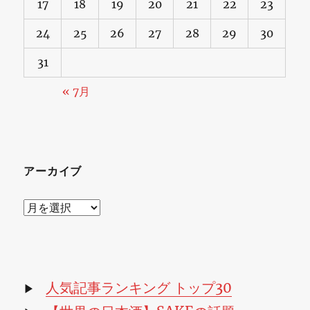
17
18
19
20
21
22
23
24
25
26
27
28
29
30
31
« 7月
アーカイブ
ア
ー
カ
イ
ブ
人気記事ランキング トップ30
▶