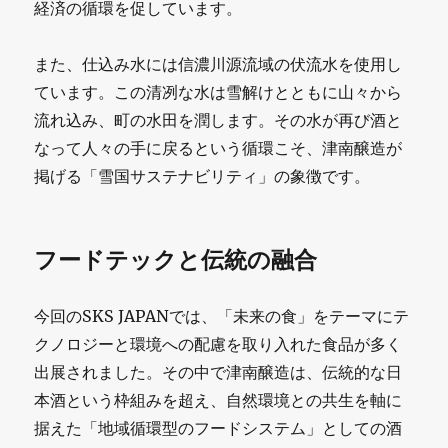
経済の循環を促しています。
また、仕込み水には信濃川源流域の伏流水を使用し
ています。この清冽な水は雪解けとともに山々から
流れ込み、町の水田を潤します。その水が再び酒と
なって人々の手に戻るという循環こそ、津南醸造が
掲げる「雪国サステナビリティ」の象徴です。
フードテックと伝統の融合
今回のSKS JAPANでは、「未来の食」をテーマにテ
クノロジーと環境への配慮を取り入れた食品が多く
出展されました。その中で津南醸造は、伝統的な日
本酒という枠組みを超え、自然環境との共生を軸に
据えた「地域循環型のフードシステム」としての酒