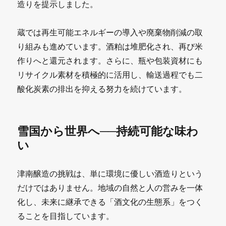
造りを提示しました。
蔵では再生可能エネルギーの導入や廃棄物削減の取
り組みも進めています。酒粕は堆肥化され、再び米
作りへと還元されます。さらに、瓶や包装資材にも
リサイクル素材を積極的に活用し、輸送過程でも二
酸化炭素の排出を抑える努力を続けています。
雪国から世界へ──持続可能な味わ
い
津南醸造の挑戦は、単に環境に優しい酒造りという
だけではありません。地域の自然と人の営みを一体
化し、未来に継承できる「酒文化の生態系」をつく
ることを目指しています。