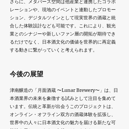
さらに、メタバース空間は他産業と連携したコラボ
レーションや、現地のイベントと連動したプロモー
ション、デジタルツインとして現実世界の酒蔵と統
合した体験設計なども可能です。これにより、観光
業とのシナジーや新しいファン層の開拓が期待でき
るだけでなく、日本酒文化の価値を世界的に再定義
する動きに繋がっていくと考えられます。
今後の展望
津南醸造の「月面酒蔵 〜Lunar Brewery〜」は、日
本酒業界の未来を象徴する試みとして注目を集めて
います。伝統と革新が出会うこのプロジェクトは、
オンライン・オフライン双方の酒蔵体験を拡張し、
世界中の人々に日本酒文化の魅力を届ける新たな可