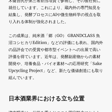
木健吾氏が第三者割当増資で参画し、その後社長に
就任しています。これにより、蔵内外の専門知見を
結集し、発酵プロセスにAIや微生物科学の視点を取
り入れる体制が強化されました。
この成果は、純米酒「郷（GO） GRANDCLASS 魚
沼コシヒカリEdition」などの評価にも表れ、国内外
の品評会での受賞や都市型イベントへの出展で高い
評価を得ています。近年は、発酵副産物からの素材
開発や、培養食品・バイオ素材への応用研究「Sake
Upcycling Project」など、新たな価値創造にも取り
組んでいます。
日本酒業界における立ち位置