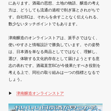
に
にあります。酒蔵の思想、土地の物語、醸造の考え
方は、どうしても流通の過程で削ぎ落とされがちで
す。自社ECは、それらを余すことなく伝えられる、
数少ないタッチポイントでもあります。
津南醸造のオンラインストアは、派手さではなく、
使いやすさと情報設計で勝負しています。その姿勢
は、日本酒を単なる商品としてではなく、理解し、
選び、体験する文化的存在として届けようとする意
志の表れです。酒蔵直営ECが今後果たすべき役割を
考える上で、同社の取り組みは一つの指標となるで
しょう。
▶
津南醸造オンラインストア