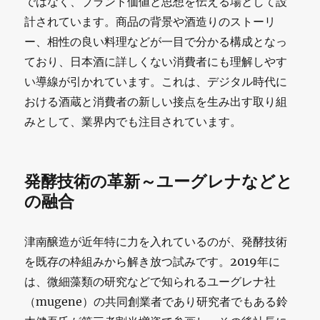
ではなく、ブランド価値と思想を伝える場として設
計されています。商品の背景や酒造りのストーリ
ー、相性の良い料理などが一目で分かる構成となっ
ており、日本酒に詳しくない消費者にも理解しやす
い導線が引かれています。これは、デジタル時代に
おける酒蔵と消費者の新しい接点を生み出す取り組
みとして、業界内でも注目されています。
発酵技術の革新～ユーグレナなどと
の融合
津南醸造が近年特に力を入れているのが、発酵技術
を既存の枠組みから解き放つ試みです。2019年に
は、微細藻類の研究などで知られるユーグレナ社
（mugene）の共同創業者であり研究者でもある鈴