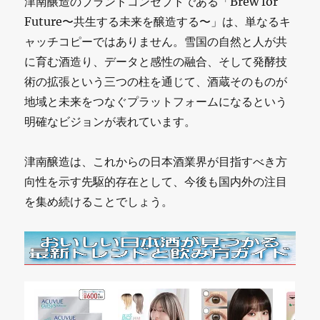
津南醸造のブランドコンセプトである「Brew for
Future〜共生する未来を醸造する〜」は、単なるキ
ャッチコピーではありません。雪国の自然と人が共
に育む酒造り、データと感性の融合、そして発酵技
術の拡張という三つの柱を通じて、酒蔵そのものが
地域と未来をつなぐプラットフォームになるという
明確なビジョンが表れています。
津南醸造は、これからの日本酒業界が目指すべき方
向性を示す先駆的存在として、今後も国内外の注目
を集め続けることでしょう。