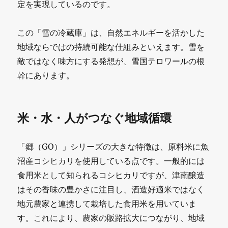
担
定を実現しているのです。
う
この「雪の冷蔵庫」は、自然エネルギーを活かした
新
地域ならではの持続可能な仕組みといえます。雪を
た
敵ではなく味方にする発想が、雪国テロワールの根
な
幹にあります。
役
割
米・水・人がつなぐ地域循環
に
「郷（GO）」シリーズの大きな特徴は、原料米に魚
沼産コシヒカリを使用している点です。一般的には
食用米として知られるコシヒカリですが、津南醸造
はその香味の豊かさに注目し、酒造好適米ではなく
地元農家と連携して栽培した食用米を用いていま
す。これにより、農家の販路拡大につながり、地域