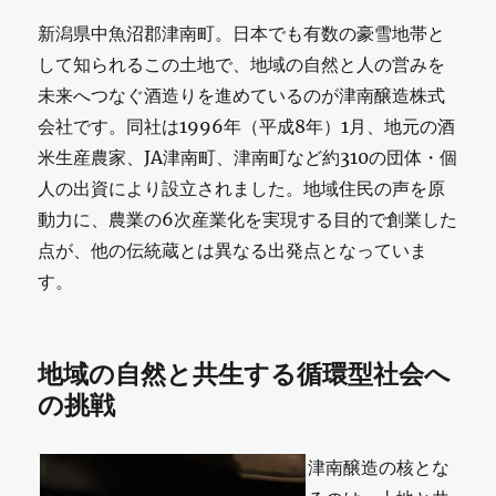
新潟県中魚沼郡津南町。日本でも有数の豪雪地帯と
して知られるこの土地で、地域の自然と人の営みを
未来へつなぐ酒造りを進めているのが津南醸造株式
会社です。同社は1996年（平成8年）1月、地元の酒
米生産農家、JA津南町、津南町など約310の団体・個
人の出資により設立されました。地域住民の声を原
動力に、農業の6次産業化を実現する目的で創業した
点が、他の伝統蔵とは異なる出発点となっていま
す。
地域の自然と共生する循環型社会へ
の挑戦
津南醸造の核とな