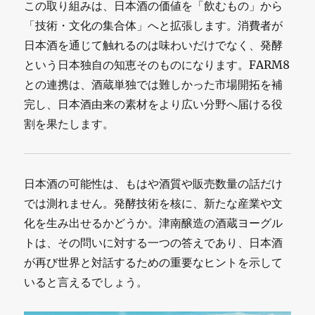
この取り組みは、日本酒の価値を「飲むもの」から
「技術・文化の集合体」へと拡張します。消費者が
日本酒を通じて触れるのは味わいだけでなく、発酵
という日本独自の知恵そのものになります。FARM8
との連携は、酒蔵単独では難しかった市場開拓を補
完し、日本酒由来の素材をより広い分野へ届ける役
割を果たします。
日本酒の可能性は、もはや酒質や販売数量の話だけ
では測れません。発酵技術を核に、新たな産業や文
化を生み出せるかどうか。津南醸造の酒蔵ヨーグル
トは、その問いに対する一つの答えであり、日本酒
が再び世界と対話するための重要なヒントを示して
いると言えるでしょう。