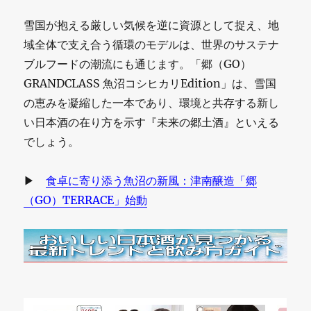
雪国が抱える厳しい気候を逆に資源として捉え、地
域全体で支え合う循環のモデルは、世界のサステナ
ブルフードの潮流にも通じます。「郷（GO）
GRANDCLASS 魚沼コシヒカリEdition」は、雪国
の恵みを凝縮した一本であり、環境と共存する新し
い日本酒の在り方を示す『未来の郷土酒』といえる
でしょう。
▶
食卓に寄り添う魚沼の新風：津南醸造「郷
（GO）TERRACE」始動