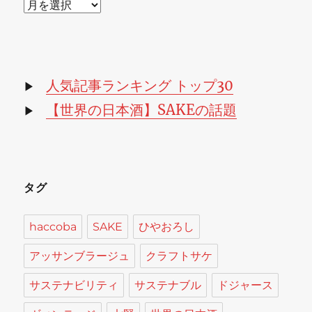
ア
ー
カ
イ
ブ
人気記事ランキング トップ30
▶
【世界の日本酒】SAKEの話題
▶
タグ
haccoba
SAKE
ひやおろし
アッサンブラージュ
クラフトサケ
サステナビリティ
サステナブル
ドジャース