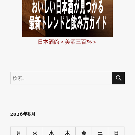
日本酒館＜美酒三百杯＞
検
検
索
索:
2026年8月
月
火
水
木
金
土
日