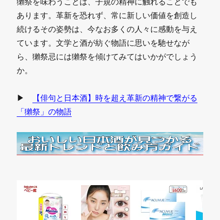
獺祭を味わうことは、子規の精神に触れることでも
あります。革新を恐れず、常に新しい価値を創造し
続けるその姿勢は、今なお多くの人々に感動を与え
ています。文学と酒が紡ぐ物語に思いを馳せなが
ら、獺祭忌には獺祭を傾けてみてはいかがでしょう
か。
▶
【俳句と日本酒】時を超え革新の精神で繋がる
「獺祭」の物語