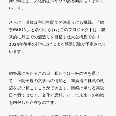
同企画など、文化的な広がりのある商品も生まれて
います。
さらに、獺祭は宇宙空間での酒造りにも挑戦。「獺
祭MOON」と名付けられたこのプロジェクトは、将
来的に月面での酒造りを目指す壮大な構想であり、
2025年後半の打ち上げによる醸造試験が予定されて
います。
獺祭忌にあたるこの日、私たちは一杯の酒を通じ
て、正岡子規の文学への情熱と、旭酒造の挑戦の軌
跡を思い起こすことができます。獺祭は単なる高級
日本酒ではなく、文化と思想、そして未来への挑戦
を内包した存在なのです。