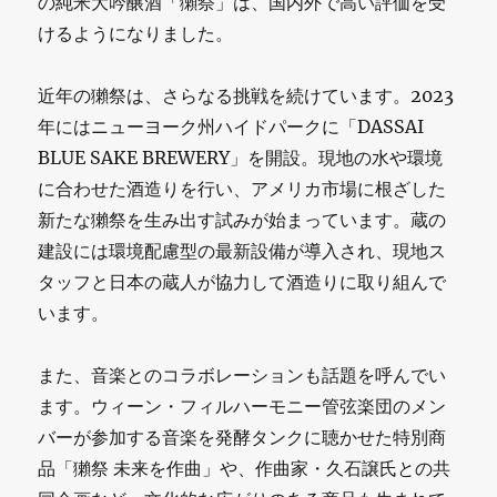
の純米大吟醸酒「獺祭」は、国内外で高い評価を受
けるようになりました。
近年の獺祭は、さらなる挑戦を続けています。2023
年にはニューヨーク州ハイドパークに「DASSAI
BLUE SAKE BREWERY」を開設。現地の水や環境
に合わせた酒造りを行い、アメリカ市場に根ざした
新たな獺祭を生み出す試みが始まっています。蔵の
建設には環境配慮型の最新設備が導入され、現地ス
タッフと日本の蔵人が協力して酒造りに取り組んで
います。
また、音楽とのコラボレーションも話題を呼んでい
ます。ウィーン・フィルハーモニー管弦楽団のメン
バーが参加する音楽を発酵タンクに聴かせた特別商
品「獺祭 未来を作曲」や、作曲家・久石譲氏との共