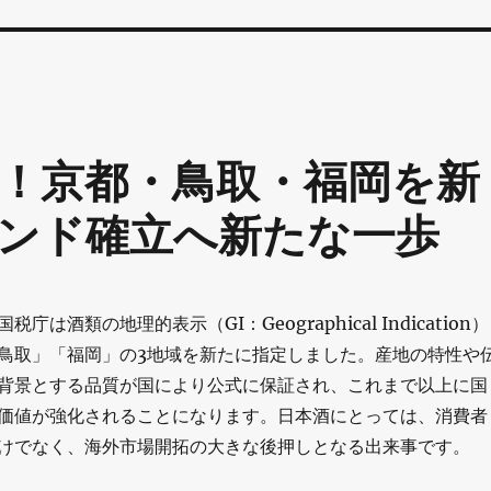
大！京都・鳥取・福岡を新
ンド確立へ新たな一歩
国税庁は酒類の地理的表示（GI：Geographical Indication）
鳥取」「福岡」の3地域を新たに指定しました。産地の特性や
背景とする品質が国により公式に保証され、これまで以上に国
価値が強化されることになります。日本酒にとっては、消費者
けでなく、海外市場開拓の大きな後押しとなる出来事です。