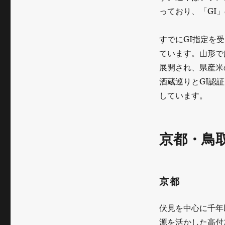
っており、「GI
すでにGI指定を
ています。山形で
展開され、県産米
酒蔵巡りとGI認
しています。
京都・鳥
京都
伏見を中心に千年
源を活かした高付