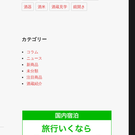
酒器
酒米
酒蔵見学
鏡開き
カテゴリー
コラム
ニュース
新商品
未分類
注目商品
酒蔵紹介