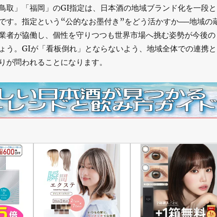
鳥取」「福岡」のGI指定は、日本酒の地域ブランド化を一段と
です。指定という“公的なお墨付き”をどう活かすか──地域の
業者が協働し、個性を守りつつも世界市場へ挑む姿勢が今後の
ょう。GIが「看板倒れ」とならないよう、地域全体での連携と
りが問われることになります。