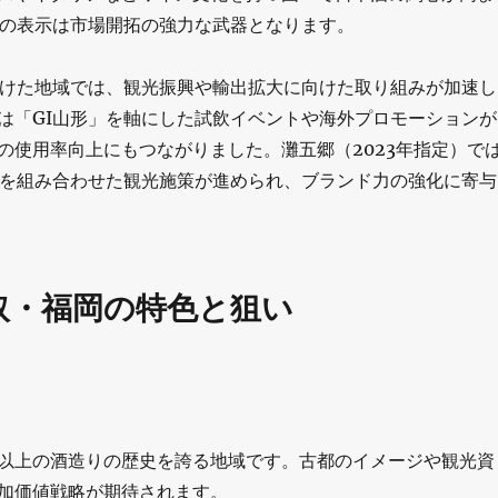
」の表示は市場開拓の強力な武器となります。
受けた地域では、観光振興や輸出拡大に向けた取り組みが加速し
は「GI山形」を軸にした試飲イベントや海外プロモーションが
の使用率向上にもつながりました。灘五郷（2023年指定）で
証を組み合わせた観光施策が進められ、ブランド力の強化に寄与
取・福岡の特色と狙い
以上の酒造りの歴史を誇る地域です。古都のイメージや観光資
加価値戦略が期待されます。