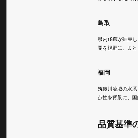
鳥取
県内18蔵が結束
開を視野に、まと
福岡
筑後川流域の水系
点性を背景に、国
品質基準