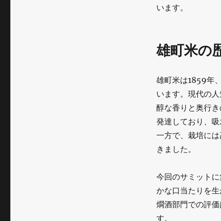
います。
雄町米の
雄町米は1859
います。現代の人
醇な香りと奥行き
発達しており、吸
一方で、栽培には
きました。
今回のサミットに
かな口当たりを生
燗酒部門での評価
す。