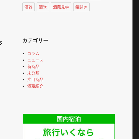
酒器
酒米
酒蔵見学
鏡開き
カテゴリー
ジ
コラム
ニュース
新商品
未分類
注目商品
酒蔵紹介