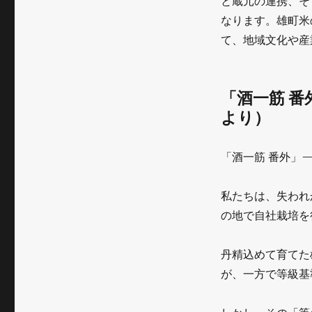
と蔵元の連携、そ
なります。雄町米
て、地域文化や産
「酒一筋 
より）
「酒一筋 番外」
私たちは、失われ
の地で自社栽培を
丹精込めて育てた
が、一方で等級基