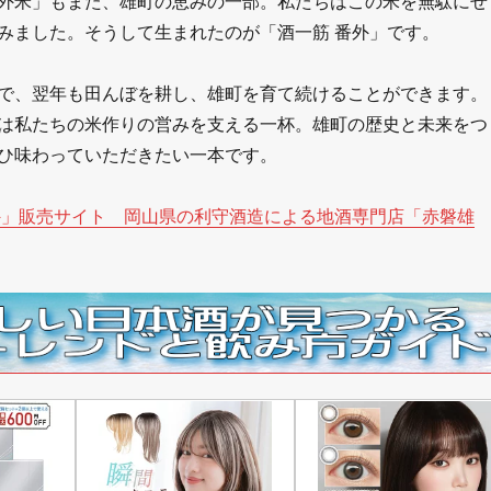
外米」もまた、雄町の恵みの一部。私たちはこの米を無駄にせ
みました。そうして生まれたのが「酒一筋 番外」です。
で、翌年も田んぼを耕し、雄町を育て続けることができます。
は私たちの米作りの営みを支える一杯。雄町の歴史と未来をつ
ひ味わっていただきたい一本です。
外」販売サイト 岡山県の利守酒造による地酒専門店「赤磐雄