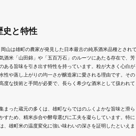
歴史と特性
年、岡山は雄町の農家が発見した日本最古の純系酒米品種とされ
気酒米「山田錦」や「五百万石」のルーツにあたる存在で、芳
のある旨味を引き出す特性を持っています。粒が大きく心白が
水性や蒸し上がりの均一さが醸造家に愛される理由です。その
高度な技術と手間が必要で、長らく希少な酒米として扱われて
集まった蔵元の多くは、雄町ならではのふくよかな旨味と滑ら
かすため、精米歩合や酵母選びに工夫を凝らしています。特に
は、雄町米の温度変化に強い味わいの深さを証明したといえま