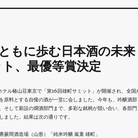
ともに歩む日本酒の未来
ット、最優等賞決定
日、ホテル椿山荘東京で「第16回雄町サミット」が開催され、全国
を原料とする自慢の酒が一堂に会しました。今年も、吟醸酒部
、そして新設の燗酒部門まで、多彩な銘柄が競い合い、各部門
しました。結果は次の通りです。
勇蕨岡酒造場（山形）「純米吟醸 嵐童 雄町」