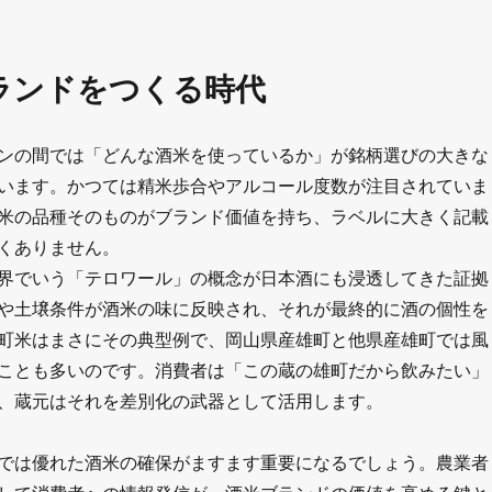
ランドをつくる時代
ンの間では「どんな酒米を使っているか」が銘柄選びの大きな
います。かつては精米歩合やアルコール度数が注目されていま
米の品種そのものがブランド価値を持ち、ラベルに大きく記載
くありません。
界でいう「テロワール」の概念が日本酒にも浸透してきた証拠
や土壌条件が酒米の味に反映され、それが最終的に酒の個性を
町米はまさにその典型例で、岡山県産雄町と他県産雄町では風
ことも多いのです。消費者は「この蔵の雄町だから飲みたい」
、蔵元はそれを差別化の武器として活用します。
では優れた酒米の確保がますます重要になるでしょう。農業者