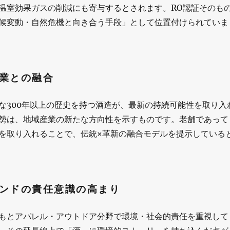
温室効果ガスの削減にも寄与するとされます。RO認証そのも
候変動・自然危機と向き合う手段」として位置付けられていま
業との融合
な300年以上の歴史を持つ酒造が、最新の持続可能性を取り入
勢は、地域産業の新たな方向性を示すものです。老舗であって
を取り入れることで、伝統×革新の融合モデルを提示している
ンドの責任意識の高まり
はもともとアパレル・アウトドア分野で環境・社会的責任を重視して