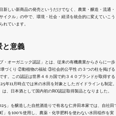
目新しい新商品の発売というだけでなく、農業・醸造・流通・
サイクル」の中で、環境・社会・経済を統合的に変えていこう
られています。
景と意義
ブ・オーガニック認証」とは、従来の有機農業からさらに一歩
土壌づくり ②動植物の福祉 ③社会的公平性 の３つの柱を掲げる
です。この認証は世界４６カ国で約３４０ブランドが取得する
025年11月時点では米の水田を対象としたガイドラインも制定
25」は、日本酒として国内初のRO認証取得製品となりました。
2025」を醸造した自然酒造りで有名な仁井田本家では、自社田
町」を100％使用し、農薬・化学肥料を使わない水田稲作を実