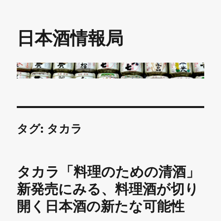
日本酒情報局
タグ:
タカラ
タカラ「料理のための清酒」
新発売にみる、料理酒が切り
開く日本酒の新たな可能性