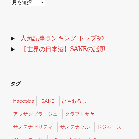
ア
ー
カ
イ
ブ
人気記事ランキング トップ30
▶
【世界の日本酒】SAKEの話題
▶
タグ
haccoba
SAKE
ひやおろし
アッサンブラージュ
クラフトサケ
サステナビリティ
サステナブル
ドジャース