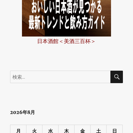
日本酒館＜美酒三百杯＞
検
検
索
索:
2026年8月
月
火
水
木
金
土
日