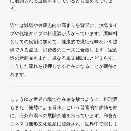
に展開される道筋を示しているとも言えるでしょ
う。
近年は減塩や健康志向の高まりを背景に、無塩タイ
プや低塩タイプの料理酒が広がっています。調味料
としての役割に加えて、健康的で繊細な味わいを提
供できる点は、消費者のニーズに合致します。宝酒
造の新商品もまた、単なる風味補助にとどまらず、
こうした流れを後押しする存在になることが期待さ
れます。
しょうゆが世界市場で存在感を放つように、料理酒
もまた「発酵による旨味」という普遍的な価値を軸
に、海外市場への展開余地を持っています。和食が
ユネスコ無形文化遺産に登録され、世界中で親しま