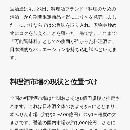
宝酒造は9月23日、料理酒ブランド「料理のための
清酒」から期間限定商品＜旨にごり＞を発売しまし
た。にごりならではの旨味を取り入れ、煮物や炒め
物にコクを加えることを狙った一品です。これまで
「万能調味料」としての側面が強かった料理酒に、
日本酒的なバリエーションを持ち込む試みといえま
す。
料理酒市場の現状と位置づけ
全国の料理酒市場は年間およそ150億円規模と推定さ
れます。これは日本酒全体のおよそ5％にとどまり、
本みりん市場（約350〜400億円）の40％程度の大
きさです。醤油の国内市場が約3,000億円、さらに