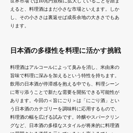
世界市場では10兆円規模に拡大していることを踏ま
えると、料理酒はまだ小さな市場といえます。しか
し、その小ささは裏返せば成長余地の大きさでもあ
ります。
日本酒の多様性を料理に活かす挑戦
料理酒はアルコールによって臭みを消し、米由来の
旨味で料理に深みを加えるという特性を持ちます。
飲用の日本酒が停滞感を抱える中でも、料理シーン
に寄り添うことで新たな需要を開拓できる可能性が
あります。今回の＜旨にごり＞は「にごり酒」とい
う日本酒のカテゴリーを調味料に応用するもので、
料理酒の幅を広げる試みです。吟醸やスパークリン
グなど、日本酒の多様なスタイルが将来的に料理酒