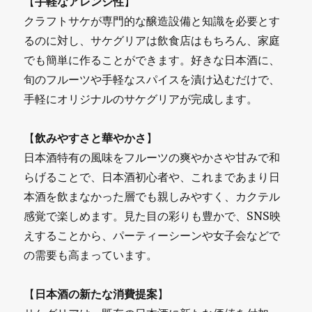
【
手軽なアレンジ性
】
クラフトサケが専門的な醸造設備と知識を必要とす
るのに対し、サケグリアは飲食店はもちろん、家庭
でも簡単に作ることができます。好きな日本酒に、
旬のフルーツや手軽なスパイスを漬け込むだけで、
手軽にオリジナルのサケグリアが完成します。
【
飲みやすさと華やかさ
】
日本酒特有の風味をフルーツの爽やかさや甘みで和
らげることで、日本酒初心者や、これまであまり日
本酒を飲まなかった層でも親しみやすく、カクテル
感覚で楽しめます。見た目の彩りも豊かで、SNS映
えすることから、パーティーシーンや女子会などで
の需要も高まっています。
【
日本酒の新たな消費提案
】