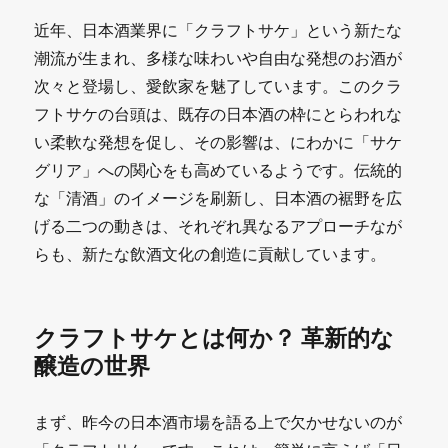
近年、日本酒業界に「クラフトサケ」という新たな
潮流が生まれ、多様な味わいや自由な発想のお酒が
次々と登場し、愛飲家を魅了しています。このクラ
フトサケの台頭は、既存の日本酒の枠にとらわれな
い柔軟な発想を促し、その影響は、にわかに「サケ
グリア」への関心をも高めているようです。伝統的
な「清酒」のイメージを刷新し、日本酒の裾野を広
げる二つの動きは、それぞれ異なるアプローチなが
らも、新たな飲酒文化の創造に貢献しています。
クラフトサケとは何か？ 革新的な
醸造の世界
まず、昨今の日本酒市場を語る上で欠かせないのが