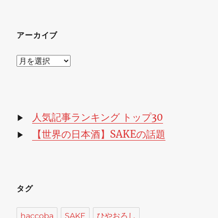
アーカイブ
ア
ー
カ
イ
ブ
人気記事ランキング トップ30
▶
【世界の日本酒】SAKEの話題
▶
タグ
haccoba
SAKE
ひやおろし