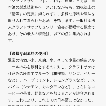
「クラフトサケ」です。これは、簡単に言えば「日
本酒の製造技術をベースとしながらも、酒税法上の
『清酒』の定義に縛られずに、多様な原料や製法を
取り入れて造られたお酒」を指します。一般社団法
人クラフトサケブリュワリー協会が提唱する概念で
あり、その最大の特徴は、以下の点に集約されま
す。
【多様な副原料の使用】
通常の清酒が米、米麹、水、そして少量の醸造アル
コールのみを原料とするのに対し、クラフトサケは
仕込みの段階でフルーツ（柑橘類、リンゴ、ベリー
など）、ハーブ（ミント、レモングラスなど）、ス
パイス（シナモン、カルダモンなど）、さらにはコ
ーヒーや茶葉、野菜などを加えることが許容されま
す。これにより、これまでの日本酒にはなかった、