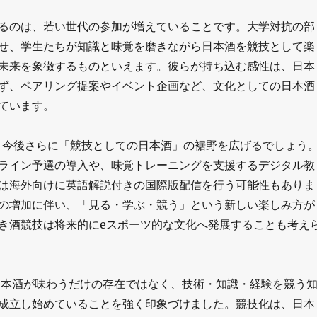
るのは、若い世代の参加が増えていることです。大学対抗の部
せ、学生たちが知識と味覚を磨きながら日本酒を競技として楽
未来を象徴するものといえます。彼らが持ち込む感性は、日本
ず、ペアリング提案やイベント企画など、文化としての日本酒
ています。
信は、今後さらに「競技としての日本酒」の裾野を広げるでしょう
ライン予選の導入や、味覚トレーニングを支援するデジタル教
は海外向けに英語解説付きの国際版配信を行う可能性もありま
の増加に伴い、「見る・学ぶ・競う」という新しい楽しみ方が
き酒競技は将来的にeスポーツ的な文化へ発展することも考え
日本酒が味わうだけの存在ではなく、技術・知識・経験を競う
成立し始めていることを強く印象づけました。競技化は、日本