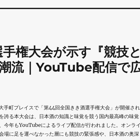
選手権大会が示す『競技
流｜YouTube配信で
京・大手町プレイスで「第44回全国きき酒選手権大会」が開催され
を誇る本大会は、日本酒の知識と味覚を競う国内最高峰の味覚
、今年もYouTubeによるライブ配信が行われました。オンラ
会場に足を運べなかった層にも競技の緊張感や、日本酒の奥深