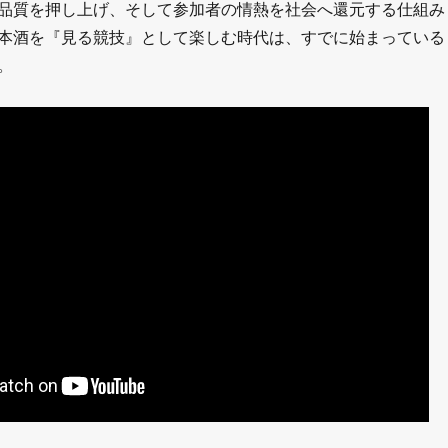
品質を押し上げ、そして参加者の情熱を社会へ還元する仕組み
本酒を『見る競技』として楽しむ時代は、すでに始まっている
。