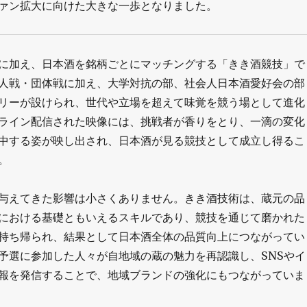
ァン拡大に向けた大きな一歩となりました。
に加え、日本酒を銘柄ごとにマッチングする「きき酒競技」で
人戦・団体戦に加え、大学対抗の部、社会人日本酒愛好会の部
リーが設けられ、世代や立場を超えて味覚を競う場として進化
ライン配信された映像には、挑戦者が香りをとり、一滴の変化
中する姿が映し出され、日本酒が見る競技として成立し得るこ
。
与えてきた影響は小さくありません。きき酒技術は、蔵元の品
における基礎ともいえるスキルであり、競技を通じて磨かれた
持ち帰られ、結果として日本酒全体の品質向上につながってい
予選に参加した人々が自地域の蔵の魅力を再認識し、SNSやイ
報を発信することで、地域ブランドの強化にもつながっていま