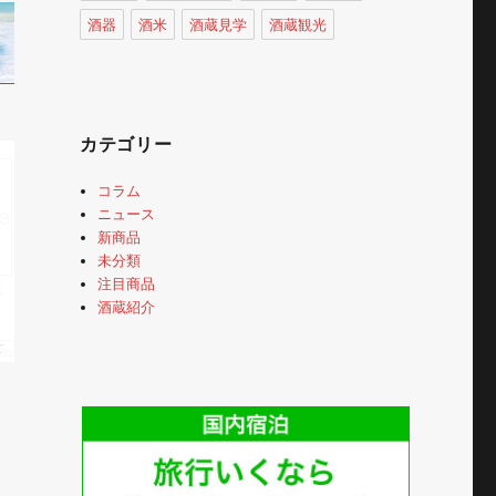
酒器
酒米
酒蔵見学
酒蔵観光
カテゴリー
コラム
ニュース
新商品
未分類
注目商品
酒蔵紹介