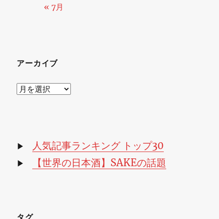
« 7月
アーカイブ
ア
ー
カ
イ
ブ
人気記事ランキング トップ30
▶
【世界の日本酒】SAKEの話題
▶
タグ