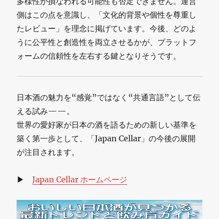
多様性が損なわれる可能性も否定できません。運営
側はこの点を意識し、「文化的背景や個性を尊重し
たレビュー」を理念に掲げています。今後、どのよ
うに公平性と創造性を両立させるかが、プラットフ
ォームの信頼性を左右する鍵となりそうです。
日本酒の魅力を“感覚”ではなく“共通言語”として伝
える試み——。
世界の愛好家が日本の酒を語るための新しい基準を
築く第一歩として、「Japan Cellar」の今後の展開
が注目されます。
▶
Japan Cellar ホームページ