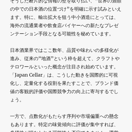
そうした断片的な情報の壁を取り払い、“世界の酒類
の中での日本酒の位置づけ”を明確に示す試みといえ
ます。特に、輸出拡大を狙う中小酒造にとっては、
海外の流通業者や飲食店バイヤーへの新たなプレゼ
ンテーション手段となる可能性を秘めています。
日本酒業界ではここ数年、品質や味わいの多様化が
進み、従来の“地酒”という枠を超えて、クラフトや
テロワールといった概念が注目され始めています。
「Japan Cellar」は、こうした動きを国際的に可視
化し、定量化する役割を果たすことで、ブランド価
値の客観的評価や国際競争力の向上に寄与するでし
ょう。
一方で、点数化がもたらす序列や市場偏重への懸念
もあります。特定の味覚傾向に評価が集中すれば、