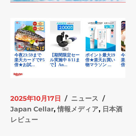
投
カ
タ
2025年10月17日
ニュース
稿
テ
グ
Japan Cellar
,
情報メディア
,
日本酒
日:
ゴ
レビュー
リ