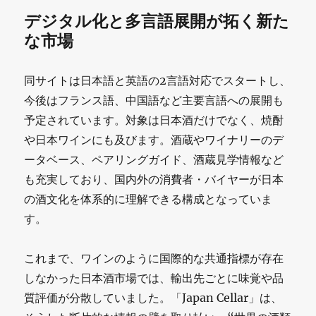
デジタル化と多言語展開が拓く新た
な市場
同サイトは日本語と英語の2言語対応でスタートし、
今後はフランス語、中国語など主要言語への展開も
予定されています。対象は日本酒だけでなく、焼酎
や日本ワインにも及びます。酒蔵やワイナリーのデ
ータベース、ペアリングガイド、酒蔵見学情報など
も充実しており、国内外の消費者・バイヤーが日本
の酒文化を体系的に理解できる構成となっていま
す。
これまで、ワインのように国際的な共通指標が存在
しなかった日本酒市場では、輸出先ごとに味覚や品
質評価が分散していました。「Japan Cellar」は、