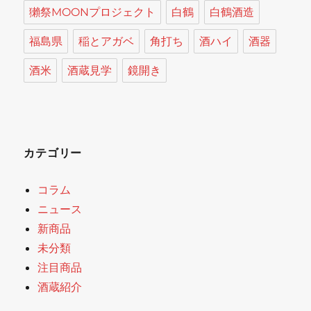
獺祭MOONプロジェクト
白鶴
白鶴酒造
福島県
稲とアガベ
角打ち
酒ハイ
酒器
酒米
酒蔵見学
鏡開き
カテゴリー
コラム
ニュース
新商品
未分類
注目商品
酒蔵紹介