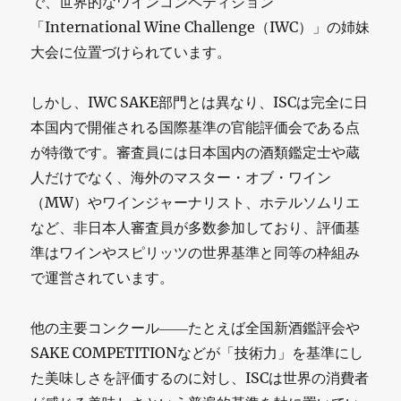
で、世界的なワインコンペティション
「International Wine Challenge（IWC）」の姉妹
大会に位置づけられています。
しかし、IWC SAKE部門とは異なり、ISCは完全に日
本国内で開催される国際基準の官能評価会である点
が特徴です。審査員には日本国内の酒類鑑定士や蔵
人だけでなく、海外のマスター・オブ・ワイン
（MW）やワインジャーナリスト、ホテルソムリエ
など、非日本人審査員が多数参加しており、評価基
準はワインやスピリッツの世界基準と同等の枠組み
で運営されています。
他の主要コンクール――たとえば全国新酒鑑評会や
SAKE COMPETITIONなどが「技術力」を基準にし
た美味しさを評価するのに対し、ISCは世界の消費者