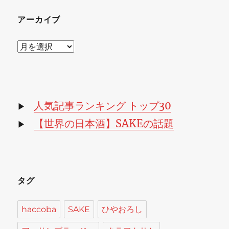
アーカイブ
ア
ー
カ
イ
ブ
人気記事ランキング トップ30
▶
【世界の日本酒】SAKEの話題
▶
タグ
haccoba
SAKE
ひやおろし