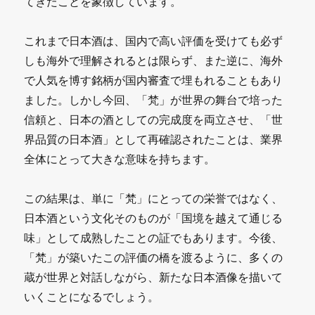
てきたことを象徴しています。
これまで日本酒は、国内で高い評価を受けても必ず
しも海外で理解されるとは限らず、また逆に、海外
で人気を博す銘柄が国内審査で埋もれることもあり
ました。しかし今回、「梵」が世界の舞台で培った
信頼と、日本の酒としての完成度を両立させ、「世
界品質の日本酒」として再確認されたことは、業界
全体にとって大きな意味を持ちます。
この結果は、単に「梵」にとっての栄誉ではなく、
日本酒という文化そのものが「国境を越えて通じる
味」として成熟したことの証でもあります。今後、
「梵」が築いたこの評価の橋を渡るように、多くの
蔵が世界と対話しながら、新たな日本酒像を描いて
いくことになるでしょう。