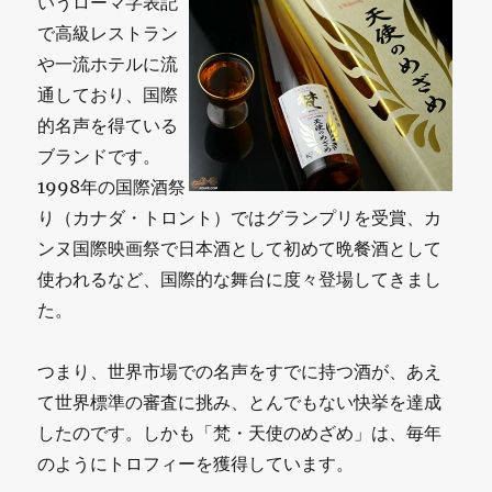
いうローマ字表記
で高級レストラン
や一流ホテルに流
通しており、国際
的名声を得ている
ブランドです。
1998年の国際酒祭
り（カナダ・トロント）ではグランプリを受賞、カ
ンヌ国際映画祭で日本酒として初めて晩餐酒として
使われるなど、国際的な舞台に度々登場してきまし
た。
つまり、世界市場での名声をすでに持つ酒が、あえ
て世界標準の審査に挑み、とんでもない快挙を達成
したのです。しかも「梵・天使のめざめ」は、毎年
のようにトロフィーを獲得しています。