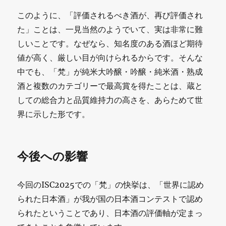
このように、「評価されるべき酒が、再び評価され
た」ことは、一見当然のようでいて、実は非常に難
しいことです。なぜなら、知名度のある酒ほど期待
値が高く、厳しい目が向けられるからです。そんな
中でも、「梵」が純米大吟醸・吟醸・純米酒・熟成
酒と複数のカテゴリーで最高賞を得たことは、蔵と
しての総合力と品質維持力の高さを、あらためて世
界に示した形です。
今後への影響
今回のISC2025での「梵」の快挙は、「世界に認め
られた日本酒」が我が国の日本酒コンテストで認め
られたということであり、日本酒の評価軸が定まっ