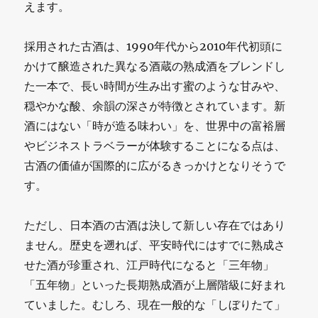
えます。
採用された古酒は、1990年代から2010年代初頭に
かけて醸造された異なる酒蔵の熟成酒をブレンドし
た一本で、長い時間が生み出す蜜のような甘みや、
穏やかな酸、余韻の深さが特徴とされています。新
酒にはない「時が造る味わい」を、世界中の富裕層
やビジネストラベラーが体験することになる点は、
古酒の価値が国際的に広がるきっかけとなりそうで
す。
ただし、日本酒の古酒は決して新しい存在ではあり
ません。歴史を遡れば、平安時代にはすでに熟成さ
せた酒が珍重され、江戸時代になると「三年物」
「五年物」といった長期熟成酒が上層階級に好まれ
ていました。むしろ、現在一般的な「しぼりたて」