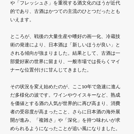
や「フレッシュさ」を重視する酒文化のほうが近代
的であり、古酒はかつての主流のひとつだったとも
いえます。
ところが、戦後の大量生産や嗜好の画一化、冷蔵技
術の発達により、日本酒は「新しいほうが良い」と
される傾向が強まりました。結果として、古酒は一
部愛好家の世界に留まり、一般市場では長らくマイ
ナーな位置付けに甘んじてきました。
その状況を変え始めたのが、ここ10年で急速に進ん
だ多様化の波です。ワインやウイスキーなど、熟成
を価値とする酒の人気が世界的に再び高まり、消費
者の受容度が高まったこと、さらに日本酒の海外展
開が進み、「複雑さ」や「深化」を持つ味わいが求
められるようになったことが追い風になりました。