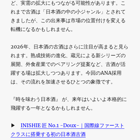
ど、実需の拡大にもつながる可能性があります。こ
れまで古酒は「日本酒の中の小ジャンル」とされて
きましたが、この出来事は市場の位置付けを変える
転機になるかもしれません。
2026年、日本酒の古酒はさらに注目が高まると見ら
れます。熟成技術の進化、蔵元による新シリーズの
展開、外食産業でのペアリング提案など、古酒が活
躍する場は拡大しつつあります。今回のANA採用
は、その流れを加速させるひとつの象徴です。
『時を味わう日本酒』 が、来年はいよいよ本格的に
飛躍する一年となるかもしれません。
▶
INISHIE 匠 No.1 -Doux-｜国際線ファースト
クラスに搭乗する初の日本酒古酒