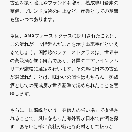
古酒を扱う蔵元やブランドも増え、熟成専用倉庫の
整備、ブレンド技術の向上など、産業としての基盤
も整いつつあります。
今回、ANAファーストクラスに採用されたことは、
この流れが一段階進んだことを示す出来事だといえ
るでしょう。国際線のファーストクラスは、世界中
の高級酒が並ぶ舞台であり、各国のエアラインソム
リエが厳格に選定を行います。その席に日本の古酒
が選ばれたことは、味わいの個性はもちろん、熟成
酒としての完成度が世界基準で認められたことを意
味します。
さらに、国際線という「発信力の強い場」で提供さ
れることで、興味をもった海外客が日本で古酒を探
す、あるいは輸出商社が新たな商材として扱うな