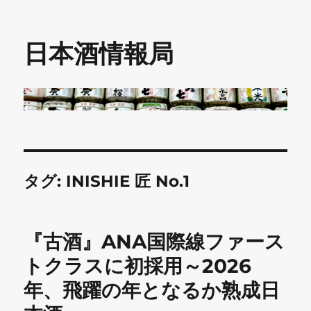
日本酒情報局
タグ:
INISHIE 匠 No.1
『古酒』ANA国際線ファース
トクラスに初採用～2026
年、飛躍の年となるか熟成日