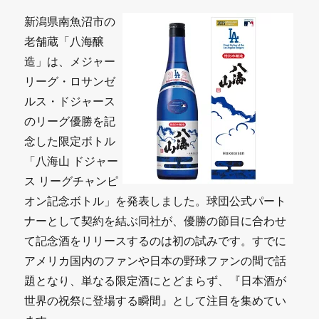
新潟県南魚沼市の
老舗蔵「八海醸
造」は、メジャー
リーグ・ロサンゼ
ルス・ドジャース
のリーグ優勝を記
念した限定ボトル
「八海山 ドジャー
ス リーグチャンピ
オン記念ボトル」を発表しました。球団公式パート
ナーとして契約を結ぶ同社が、優勝の節目に合わせ
て記念酒をリリースするのは初の試みです。すでに
アメリカ国内のファンや日本の野球ファンの間で話
題となり、単なる限定酒にとどまらず、『日本酒が
世界の祝祭に登場する瞬間』として注目を集めてい