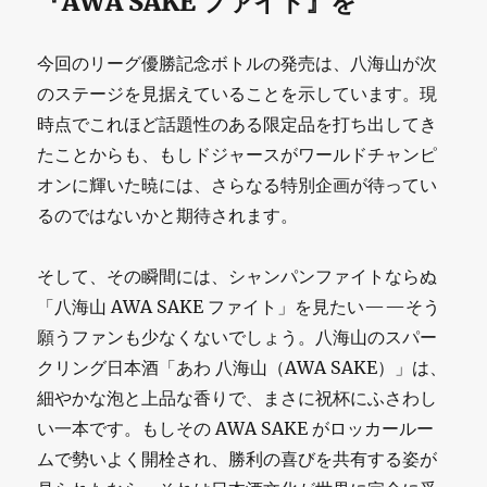
『AWA SAKE ファイト』を
今回のリーグ優勝記念ボトルの発売は、八海山が次
のステージを見据えていることを示しています。現
時点でこれほど話題性のある限定品を打ち出してき
たことからも、もしドジャースがワールドチャンピ
オンに輝いた暁には、さらなる特別企画が待ってい
るのではないかと期待されます。
そして、その瞬間には、シャンパンファイトならぬ
「八海山 AWA SAKE ファイト」を見たい——そう
願うファンも少なくないでしょう。八海山のスパー
クリング日本酒「あわ 八海山（AWA SAKE）」は、
細やかな泡と上品な香りで、まさに祝杯にふさわし
い一本です。もしその AWA SAKE がロッカールー
ムで勢いよく開栓され、勝利の喜びを共有する姿が