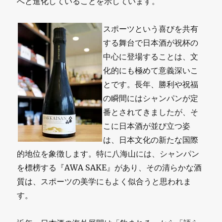
へと進化していることを示しています。
スポーツという喜びを共有
する舞台で日本酒が祝杯の
中心に登場することは、文
化的にも極めて意義深いこ
とです。長年、勝利や祝福
の瞬間にはシャンパンが定
番とされてきましたが、そ
こに日本酒が並び立つ姿
は、日本文化の新たな国際
的地位を象徴します。特に八海山には、シャンパン
を標榜する『AWA SAKE』があり、その清らかな酒
質は、スポーツの美学にもよく似合うと思われま
す。