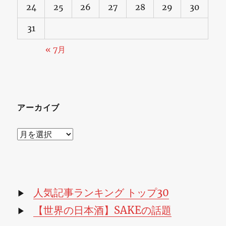
24
25
26
27
28
29
30
31
« 7月
アーカイブ
ア
ー
カ
イ
ブ
人気記事ランキング トップ30
▶
【世界の日本酒】SAKEの話題
▶