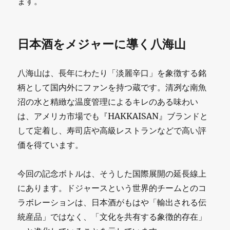
ます。
日本酒をメジャーに導く八海山
八海山は、長年にわたり「淡麗辛口」を象徴する銘
柄として国内外にファンを持つ蔵です。清冽な南魚
沼の水と精緻な温度管理によるキレのある味わい
は、アメリカ市場でも『HAKKAISAN』ブランドと
して定着し、寿司店や高級レストランなどで高い評
価を得ています。
今回の記念ボトルは、そうした国際展開の延長線上
にあります。ドジャースという世界的チームとのコ
ラボレーションは、日本酒がもはや「輸出される伝
統産品」ではなく、「文化を共有する象徴的存在」