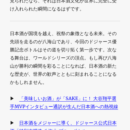
見られたなら、それは日本酒文化が世界に完全に受
け入れられた瞬間になるはずです。
日本酒が国境を越え、祝祭の象徴となる未来。その
先頭を走るのが八海山であり、今回のドジャース優
勝記念ボトルはその道を切り拓く第一歩です。次な
る舞台は、ワールドシリーズの頂点。もし再び八海
山が勝利の瞬間を彩ることになれば、日本酒の新た
な歴史が、世界の歓声とともに刻まれることになる
かもしれません。
▶
「美味しいお酒」が「SAKE」に！ 大谷翔平選
手MVPインタビュー通訳が生んだ日本酒への熱視線
▶
日本酒をメジャーに導く、ドジャース公式日本