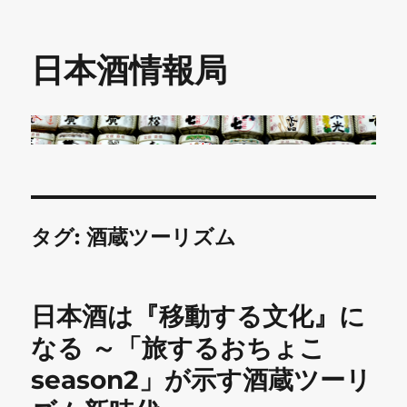
日本酒情報局
タグ:
酒蔵ツーリズム
日本酒は『移動する文化』に
なる ～「旅するおちょこ
season2」が示す酒蔵ツーリ