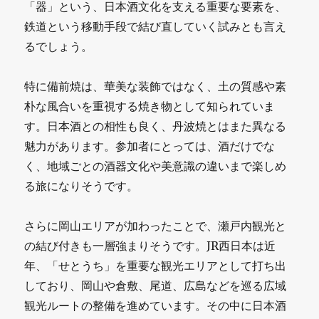
「器」という、日本酒文化を支える重要な要素を、
鉄道という移動手段で結び直していく試みとも言え
るでしょう。
特に備前焼は、華美な装飾ではなく、土の質感や素
朴な風合いを重視する焼き物として知られていま
す。日本酒との相性も良く、丹波焼とはまた異なる
魅力があります。参加者にとっては、酒だけでな
く、地域ごとの酒器文化や美意識の違いまで楽しめ
る旅になりそうです。
さらに岡山エリアが加わったことで、瀬戸内観光と
の結び付きも一層強まりそうです。JR西日本は近
年、「せとうち」を重要な観光エリアとして打ち出
しており、岡山や倉敷、尾道、広島などを巡る広域
観光ルートの整備を進めています。その中に日本酒