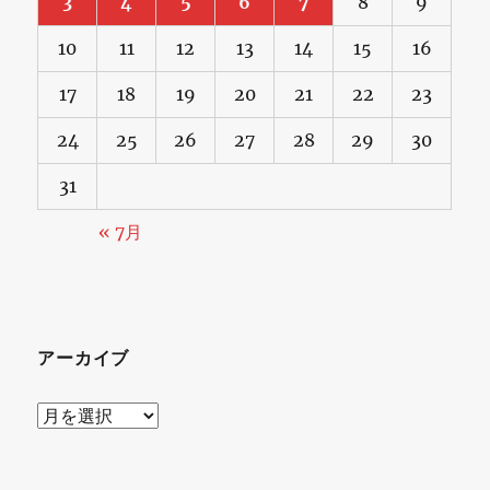
3
4
5
6
7
8
9
再
10
11
12
13
14
15
16
始
動
17
18
19
20
21
22
23
に
24
25
26
27
28
29
30
見
31
る
« 7月
観
光
と
アーカイブ
酒
造
ア
の
ー
融
カ