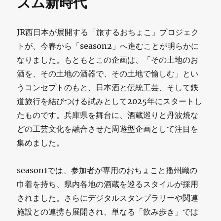
ズム新時代
JR西日本が展開する「旅するおちょこ」プロジェク
トが、今春から「season2」へ進むことが明らかに
なりました。もともとこの企画は、「その土地のお
酒を、その土地の酒器で、その土地で愉しむ」とい
うコンセプトのもと、日本酒と伝統工芸、そして鉄
道旅行を結びつける試みとして2025年にスタートし
たものです。兵庫県を舞台に、酒蔵巡りと丹波焼な
どの工芸文化を融合させた周遊型企画として注目を
集めました。
season1では、参加者が専用のおちょこと播州織の
巾着を持ち、県内各地の酒蔵を巡るスタイルが採用
されました。さらにデジタルスタンプラリーや関連
施設との連携も展開され、単なる「飲み歩き」では