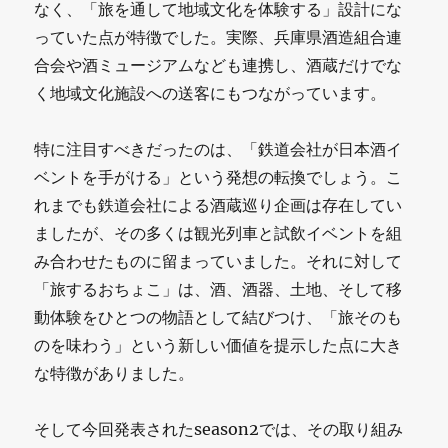
なく、「旅を通して地域文化を体験する」設計にな
っていた点が特徴でした。実際、兵庫県酒造組合連
合会や酒ミュージアムなども連携し、酒蔵だけでな
く地域文化施設への送客にもつながっています。
特に注目すべきだったのは、「鉄道会社が日本酒イ
ベントを手がける」という発想の転換でしょう。こ
れまでも鉄道会社による酒蔵巡り企画は存在してい
ましたが、その多くは観光列車と試飲イベントを組
み合わせたものに留まっていました。それに対して
「旅するおちょこ」は、酒、酒器、土地、そして移
動体験をひとつの物語として結びつけ、「旅そのも
のを味わう」という新しい価値を提示した点に大き
な特徴がありました。
そして今回発表されたseason2では、その取り組み