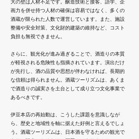
大の壁は人材不足です。醸造技術と接客、語学、企
画力を併せ持つ人材の確保は容易ではなく、多くの
酒蔵が限られた人数で運営しています。また、施設
整備や安全対策、文化財的建築の維持など、コスト
負担も無視できません。
さらに、観光化が進み過ぎることで、酒造りの本質
が軽視される危険性も指摘されています。演出だけ
が先行し、酒の品質や思想が伴わなければ、長期的
な信頼は得られません。酒蔵ツーリズムは、あくま
で酒造りの誠実さを土台として成り立つ文化事業で
あるべきです。
伊豆本店の再始動は、こうした課題を意識しなが
ら、歴史と地域性を軸に据えた好例と言えるでしょ
う。酒蔵ツーリズムは、日本酒を守るための観光で