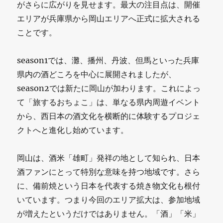
がさらに広がりを見せます。最大の注目点は、開催
エリアが兵庫県から岡山エリアへ正式に拡大される
ことです。
season1では、灘、播州、丹波、但馬といった兵庫
県内の酒どころを中心に展開されましたが、
season2では新たに岡山が加わります。これによっ
て「旅するおちょこ」は、単なる県内周遊イベント
から、西日本の酒文化を横断的に体験するプロジェ
クトへと進化し始めています。
岡山は、酒米「雄町」発祥の地として知られ、日本
酒ファンにとって特別な意味を持つ地域です。さら
に、備前焼という日本を代表する焼き物文化も根付
いています。つまり今回のエリア拡大は、参加地域
が増えたというだけではありません。「酒」「米」