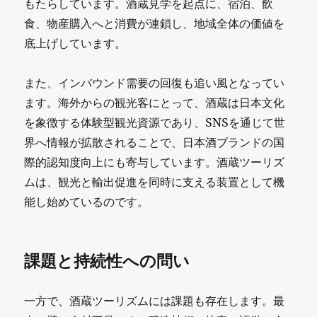
もたらしています。酒蔵見学を起点に、宿泊、飲
時
食、物産購入へと消費が連鎖し、地域全体の価値を
代
底上げしています。
に
また、インバウンド需要の回復も追い風となってい
ます。海外からの観光客にとって、酒蔵は日本文化
を象徴する体験型観光資源であり、SNSを通じて世
界へ情報が拡散されることで、日本酒ブランドの国
際的認知度向上にも寄与しています。酒蔵ツーリズ
ムは、観光と輸出促進を同時に支える装置として機
能し始めているのです。
課題と持続性への問い
一方で、酒蔵ツーリズムには課題も存在します。最