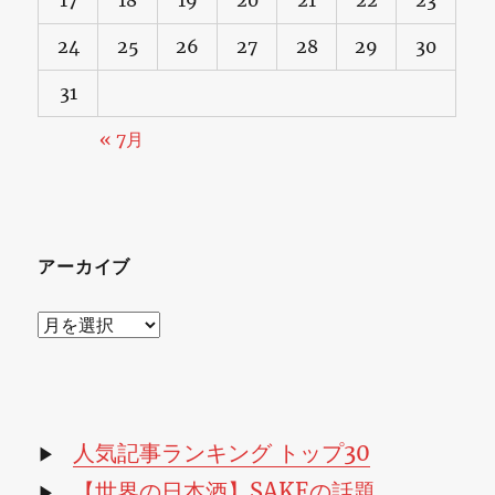
24
25
26
27
28
29
30
31
« 7月
アーカイブ
ア
ー
カ
イ
ブ
人気記事ランキング トップ30
▶
【世界の日本酒】SAKEの話題
▶