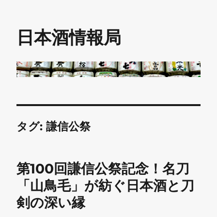
日本酒情報局
タグ:
謙信公祭
第100回謙信公祭記念！名刀
「山鳥毛」が紡ぐ日本酒と刀
剣の深い縁