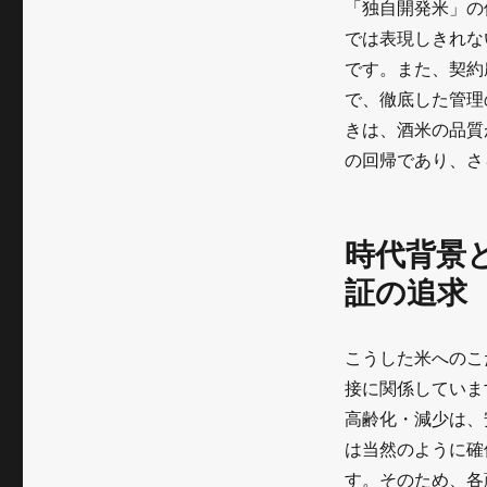
「独自開発米」の
では表現しきれな
です。また、契約
で、徹底した管理
きは、酒米の品質
の回帰であり、さ
時代背景
証の追求
こうした米へのこ
接に関係していま
高齢化・減少は、
は当然のように確
す。そのため、各