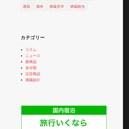
酒器
酒米
酒蔵見学
酒蔵観光
カテゴリー
コラム
ニュース
新商品
未分類
注目商品
酒蔵紹介