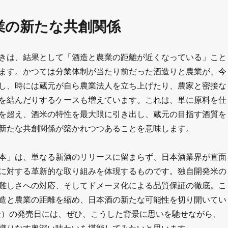
業の新たな共創関係
きは、結果として「酒造と農業の距離が近くなっている」こと
ます。かつては分業体制が当たり前だった酒造りと農業が、今
し、時には蔵元が自ら農業法人を立ち上げたり、農家と密接な
を結んだりするケースも増えています。これは、単に原料を仕
を超え、酒米の特性を最大限に引き出し、蔵元の目指す酒質を
新たな共創関係が築かれつつあることを意味します。
本」は、単なる新酒のリリースに留まらず、日本酒業界が直面
に対する革新的な取り組みを体現するものです。独自開発米の
難しさへの対応、そしてドメーヌ化による品質保証の徹底。こ
造と農業の距離を縮め、日本酒の新たな可能性を切り開いてい
金）の発売日には、ぜひ、こうした背景に思いを馳せながら、