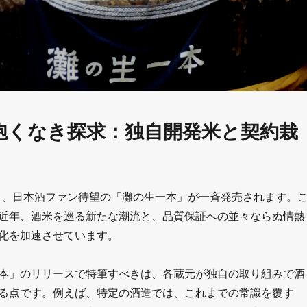
飽くなき探求：独自開発米と契約栽
）、日本酒ファン待望の「灘の生一本」が一斉発売されます。
近年、酒米を巡る新たな潮流と、品質保証への並々ならぬ情熱
化を加速させています。
本」のリリースで特筆すべきは、各蔵元が独自の取り組みで酒
る点です。例えば、特定の酒造では、これまでの常識を覆す