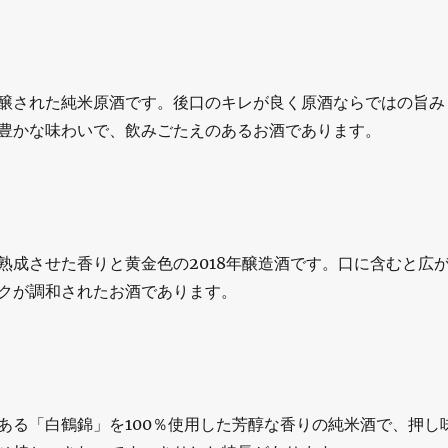
醸された純米原酒です。後口のキレが良く原酒ならではの旨み
豊かな味わいで、飲みごたえのあるお酒であります。
熟成させた香りと黄金色の2018年醸造酒です。口に含むと広
クが調和されたお酒であります。
ある「白鶴錦」を100％使用した芳醇な香りの純米酒で、押し