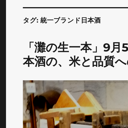
タグ:
統一ブランド日本酒
「灘の生一本」9月
本酒の、米と品質へ