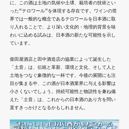
に、この酒は土地の気候や土壌、栽培者の技術とい
った“テロワール”を体現する存在です。ワインの世
界では一般的な概念であるテロワールを日本酒に取
り入れることで、より深い文化的・地理的背景を味
わいに込める試みは、日本酒の新たな可能性を示し
ています。
柴田屋酒店と田中酒造店の協業によって誕生した
「土音」は、伝統と革新、環境と文化、そして人と
土地をつなぐ象徴的な一杯です。今後の展開にも注
目が集まる中、この酒が日本酒業界に与える影響は
小さくないでしょう。持続可能性と物語性を兼ね備
えた「土音」は、これからの日本酒のあり方を問い
直すきっかけとなるかもしれません。