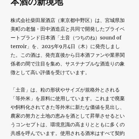
本酒の新境地
株式会社柴田屋酒店（東京都中野区）は、宮城県加
美町の老舗・田中酒造店と共同で開発したプライベ
ートブランド日本酒「土音（つちのね）sound of
terroir」を、2025年9月4日（木）に発売しまし
た。この酒は、発売直後から日本酒ファンや業界関
係者の間で注目を集め、サステナブルな酒造りの象
徴として高い評価を受けています。
「土音」は、粒の形状やサイズが規格外とされる
「等外米」を原料に使用しています。これまで廃棄
や飼料化されてきた等外米に新たな価値を見出し、
農家の努力と土地の恵みを酒として昇華させるとい
うコンセプトは、環境意識の高まりとともに多くの
共感を呼んでいます。使用される酒米はすべて契約