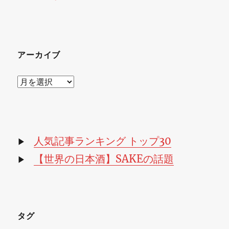
アーカイブ
ア
ー
カ
イ
ブ
人気記事ランキング トップ30
▶
【世界の日本酒】SAKEの話題
▶
タグ