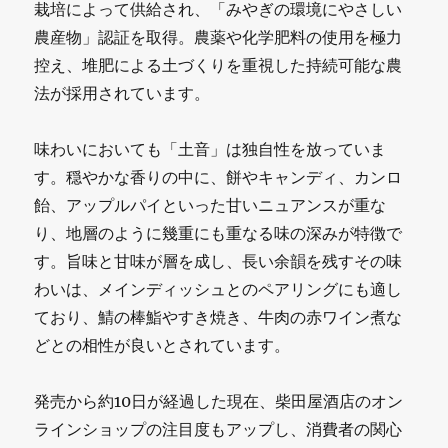
栽培によって供給され、「みやぎの環境にやさしい
農産物」認証を取得。農薬や化学肥料の使用を極力
控え、堆肥による土づくりを重視した持続可能な農
法が採用されています。
味わいにおいても「土音」は独自性を放っていま
す。穏やかな香りの中に、餅やキャンディ、カンロ
飴、アップルパイといった甘いニュアンスが重な
り、地層のように幾重にも重なる味の深みが特徴で
す。旨味と甘味が層を成し、長い余韻を残すその味
わいは、メインディッシュとのペアリングにも適し
ており、鯖の棒鮨やすき焼き、牛肉の赤ワイン煮な
どとの相性が良いとされています。
発売から約10日が経過した現在、柴田屋酒店のオン
ラインショップの注目度もアップし、消費者の関心