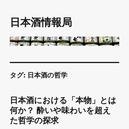
日本酒情報局
タグ:
日本酒の哲学
日本酒における「本物」とは
何か？ 酔いや味わいを超え
た哲学の探求