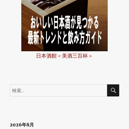
日本酒館＜美酒三百杯＞
検
検
索
索:
2026年8月