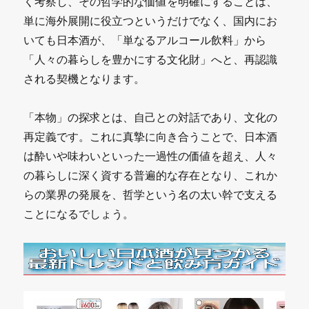
く考察し、その哲学的な価値を明確にすることは、
単に海外展開に役立つというだけでなく、国内にお
いても日本酒が、「単なるアルコール飲料」から
「人々の暮らしを豊かにする文化財」へと、再認識
される契機となります。
「本物」の探求とは、自己との対話であり、文化の
再定義です。これに真摯に向き合うことで、日本酒
は酔いや味わいといった一過性の価値を超え、人々
の暮らしに深く資する普遍的な存在となり、これか
らの業界の発展を、哲学という名の太い幹で支える
ことになるでしょう。