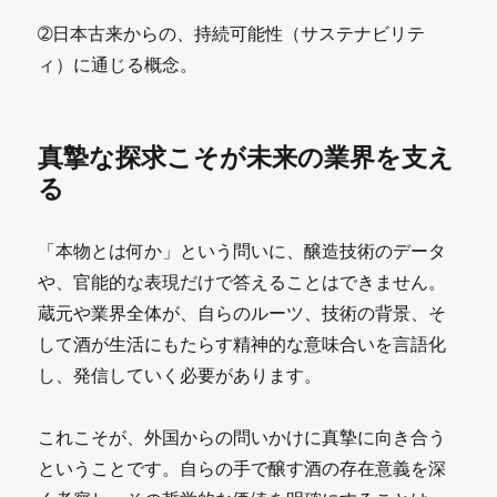
➁日本古来からの、持続可能性（サステナビリテ
ィ）に通じる概念。
真摯な探求こそが未来の業界を支え
る
「本物とは何か」という問いに、醸造技術のデータ
や、官能的な表現だけで答えることはできません。
蔵元や業界全体が、自らのルーツ、技術の背景、そ
して酒が生活にもたらす精神的な意味合いを言語化
し、発信していく必要があります。
これこそが、外国からの問いかけに真摯に向き合う
ということです。自らの手で醸す酒の存在意義を深