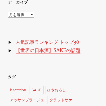
アーカイブ
ア
ー
カ
イ
ブ
人気記事ランキング トップ30
▶
【世界の日本酒】SAKEの話題
▶
タグ
haccoba
SAKE
ひやおろし
アッサンブラージュ
クラフトサケ