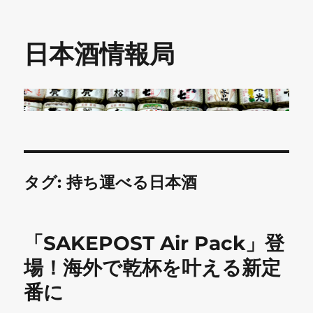
日本酒情報局
タグ:
持ち運べる日本酒
「SAKEPOST Air Pack」登
場！海外で乾杯を叶える新定
番に