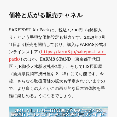
価格と広がる販売チャネル
SAKEPOST Air Pack は、税込2,200円（3銘柄入
り）という手頃な価格設定も魅力です。2025年7月
11日より販売を開始しており、購入はFARM8公式オ
ンラインストア (
https://farm8.jp/sakepost-air-
pack/
) のほか、FARM8 STAND（東京都千代田
区・JR御茶ノ水駅改札外2階）、そしてLIS摂田屋
（新潟県長岡市摂田屋4-8-28）にて可能です。今
後、さらなる取扱店舗の拡大も予定されていますの
で、より多くの人々がこの画期的な日本酒体験を手
軽に楽しめるようになるでしょう。