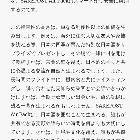
を、SAKEPOST Air Packはスマートかつ安全に解消
するのです。
この携帯性の高さは、単なる利便性以上の価値を生
み出します。例えば、海外に住む大切な友人や家族
を訪ねる際、日本の四季が育んだ特別な日本酒をサ
プライズでプレゼントし、その場で一緒に封を開け
て乾杯すれば、言葉の壁を越え、日本酒の香りと共
に心温まる交流が自然と生まれるでしょう。また、
長時間のフライト中に、機内食と共にテイスティン
グし、隣り合わせた見知らぬ乗客との会話のきっか
けにすれば、予期せぬ楽しい出会いや、旅の記憶に
残る一幕が生まれるかもしれません。SAKEPOST
Air Packは、日本酒を囲むことで生まれる、誰もが
共有できる笑顔や語らいの時間を何よりも大切にし
ています。それは、国境や文化を超え、誰もが共感