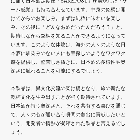
に届く日本酒定期便「SAKEPOST」が実現した「ゲ
ーム感覚」も持ち合わせています。中身の銘柄は開
けてからのお楽しみ。まずは純粋に味わいを楽し
み、その後に「どんなお酒だったんだろう？」と、
期待しながら銘柄を知ることができるようになって
います。このような体験は、海外の人々のような日
本酒に馴染みのない人にも宝探しのようなワクワク
感を提供し、堅苦しさ抜きに、日本酒の多様性や奥
深さに触れることを可能にするでしょう。
本製品は、異文化交流の架け橋となり、旅の新たな
乾杯文化を生み出すことが強く期待されています。
日本酒が持つ奥深さと、それを共有する喜びを通じ
て、人々の心が通い合う瞬間の創出に貢献したいと
いう、開発者の情熱が凝縮された製品と言えるでし
ょう。