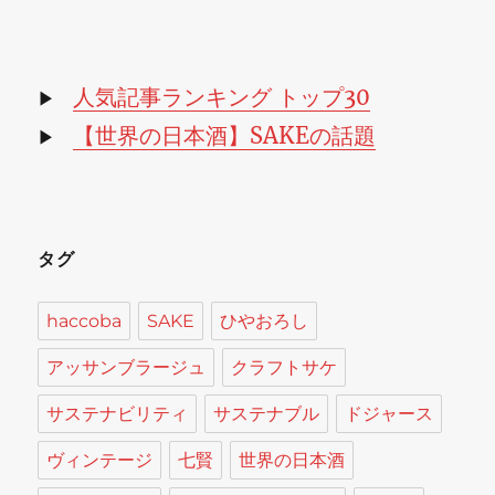
カ
イ
ブ
人気記事ランキング トップ30
▶
【世界の日本酒】SAKEの話題
▶
タグ
haccoba
SAKE
ひやおろし
アッサンブラージュ
クラフトサケ
サステナビリティ
サステナブル
ドジャース
ヴィンテージ
七賢
世界の日本酒