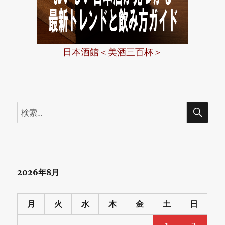
日本酒館＜美酒三百杯＞
検
検
索
索:
2026年8月
月
火
水
木
金
土
日
1
2