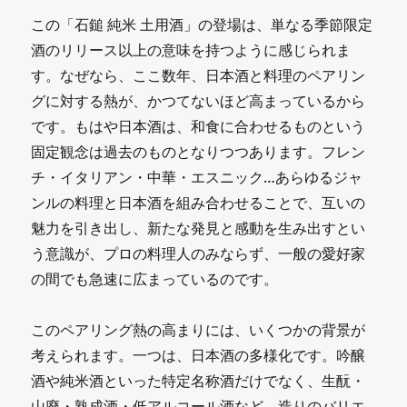
この「石鎚 純米 土用酒」の登場は、単なる季節限定
酒のリリース以上の意味を持つように感じられま
す。なぜなら、ここ数年、日本酒と料理のペアリン
グに対する熱が、かつてないほど高まっているから
です。もはや日本酒は、和食に合わせるものという
固定観念は過去のものとなりつつあります。フレン
チ・イタリアン・中華・エスニック…あらゆるジャ
ンルの料理と日本酒を組み合わせることで、互いの
魅力を引き出し、新たな発見と感動を生み出すとい
う意識が、プロの料理人のみならず、一般の愛好家
の間でも急速に広まっているのです。
このペアリング熱の高まりには、いくつかの背景が
考えられます。一つは、日本酒の多様化です。吟醸
酒や純米酒といった特定名称酒だけでなく、生酛・
山廃・熟成酒・低アルコール酒など、造りのバリエ