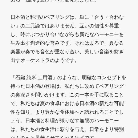
日本酒と料理のペアリングは、単に「合う・合わな
い」の二元論ではありません。互いの個性を尊重
し、時にぶつかり合いながらも新たなハーモニーを
生み出す創造的な営みです。それはまるで、異なる
楽器が奏でる音色が重なり合い、美しい音楽を紡ぎ
出すオーケストラのようです。
「石鎚 純米 土用酒」のような、明確なコンセプトを
持った日本酒の登場は、私たちに改めてペアリング
の奥深さを問いかけます。この一本を手に取ること
で、私たちは夏の食卓における日本酒の新たな可能
性を知り、より豊かな食体験へと誘われることでし
ょう。日本酒と料理が織りなす無限のハーモニー
は、私たちの食生活に彩りを与え、日常をより特別
なものへと昇華させてくれるはずです。