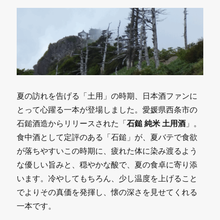
夏の訪れを告げる「土用」の時期、日本酒ファンに
とって心躍る一本が登場しました。愛媛県西条市の
石鎚酒造からリリースされた「
石鎚 純米 土用酒
」。
食中酒として定評のある「石鎚」が、夏バテで食欲
が落ちやすいこの時期に、疲れた体に染み渡るよう
な優しい旨みと、穏やかな酸で、夏の食卓に寄り添
います。冷やしてもちろん、少し温度を上げること
でよりその真価を発揮し、懐の深さを見せてくれる
一本です。