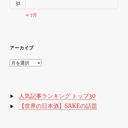
31
« 7月
アーカイブ
ア
ー
カ
イ
ブ
人気記事ランキング トップ30
▶
【世界の日本酒】SAKEの話題
▶