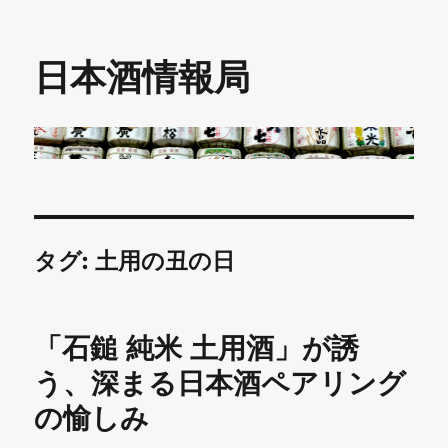
日本酒情報局
タグ:
土用の丑の日
「石鎚 純米 土用酒」が誘
う、深まる日本酒ペアリング
の愉しみ