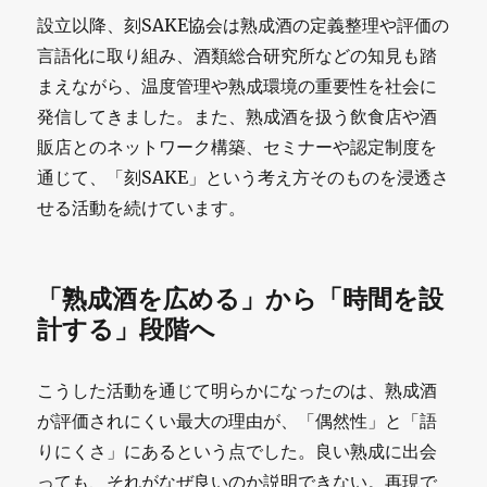
設立以降、刻SAKE協会は熟成酒の定義整理や評価の
言語化に取り組み、酒類総合研究所などの知見も踏
まえながら、温度管理や熟成環境の重要性を社会に
発信してきました。また、熟成酒を扱う飲食店や酒
販店とのネットワーク構築、セミナーや認定制度を
通じて、「刻SAKE」という考え方そのものを浸透さ
せる活動を続けています。
「熟成酒を広める」から「時間を設
計する」段階へ
こうした活動を通じて明らかになったのは、熟成酒
が評価されにくい最大の理由が、「偶然性」と「語
りにくさ」にあるという点でした。良い熟成に出会
っても、それがなぜ良いのか説明できない。再現で