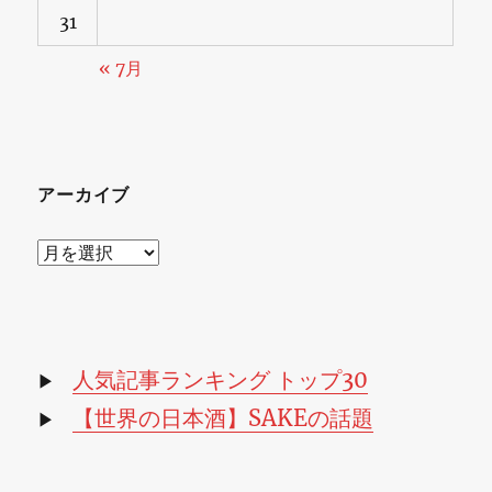
31
« 7月
アーカイブ
ア
ー
カ
イ
ブ
人気記事ランキング トップ30
▶
【世界の日本酒】SAKEの話題
▶