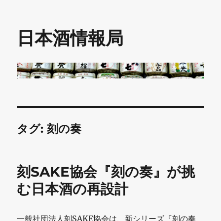
日本酒情報局
タグ:
刻の奏
刻SAKE協会『刻の奏』が挑
む日本酒の再設計
一般社団法人刻SAKE協会は、新シリーズ『刻の奏