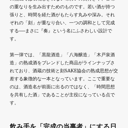
の重なりを生み出すためのものです。若い酒が持つ
張りと、時間を経た酒がもたらす丸みや深み。それ
ぞれの「刻」が重なり合い、一つの調和として完成
する──まさに『奏』という名にふさわしい設計で
す。
第一弾では、「黒龍酒造」「八海醸造」「木戸泉酒
造」の熟成酒をブレンドした商品がラインナップさ
れており、酒蔵の技術と刻SAKE協会の熟成思想が交
差する象徴的な一本となっています。ここで重要な
のは、酒造名が前面に出るのではなく、「時間思想
を共有した酒」であることが主役になっている点で
す。
飲み手を「完成の当事者」にする日