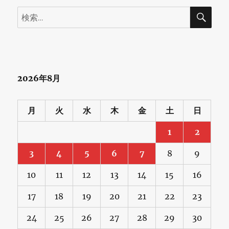
日
検
検
本
索
索:
酒」
—
日
2026年8月
本
初
月
火
水
木
金
土
日
の
1
2
「リ
3
4
5
6
7
8
9
ジ
10
11
12
13
14
15
16
ェ
ネ
17
18
19
20
21
22
23
ラ
24
25
26
27
28
29
30