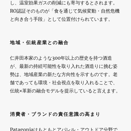
し、温室効果ガスの削減にも寄与するとされます。
RO認証そのものが「食を通じて気候変動・自然危機
と向き合う手段」として位置付けられています。
地域・伝統産業との融合
仁井田本家のような300年以上の歴史を持つ酒造
が、最新の持続可能性を取り入れた酒造りに挑む姿
勢は、地域産業の新たな方向性を示すものです。老
舗であっても環境・社会視点を取り入れることで、
伝統×革新の融合モデルを提示していると言えます。
消費者・ブランドの責任意識の高まり
Patagoniaはもともとアパレル・アウトドア分野で