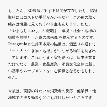
もちろん、RO農法に対する疑問が存在したり、認証
取得にはコストや手間がかかるなど、この種の取り
組みは慎重に見ておくべき点もあります。ただ、
「やまもり 2025」の発売は、 環境・社会・地域の
循環を前提とした食の未来像 を提示するものです。
Patagoniaと仁井田本家の協働は、酒造りを通じて
「土・人・生き物・地域」がつながる物語を紡ぎ出
しています。これがうまく実を結べば、日本酒業界
だけでなく、農業・食品産業・消費文化全体に新し
い基準やムーブメントを生む契機となるかもしれま
せん。
今後は、実際の味わいや消費者の反応、他業界・他
地域での波及効果などにも注目したいところです。