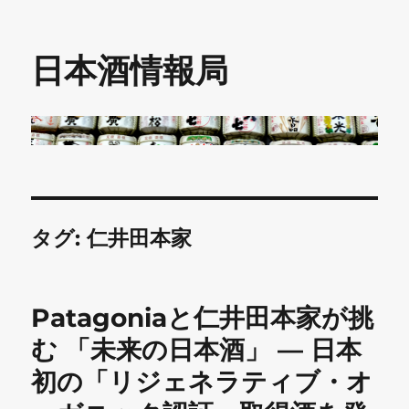
日本酒情報局
タグ:
仁井田本家
Patagoniaと仁井田本家が挑
む 「未来の日本酒」 — 日本
初の「リジェネラティブ・オ