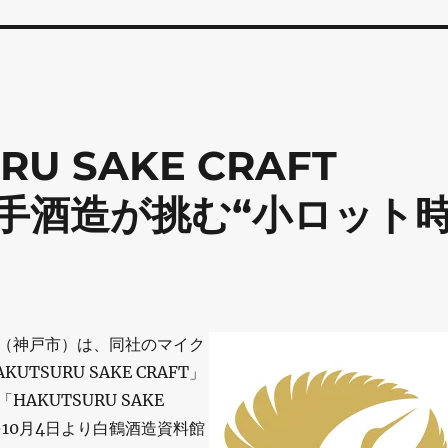
U SAKE CRAFT
 大手酒造が挑む“小ロット
（神戸市）は、同社のマイク
UTSURU SAKE CRAFT」
AKUTSURU SAKE
2」を10月4日より白鶴酒造資料館