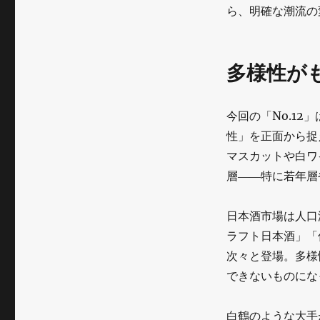
ら、明確な潮流の
多様性が
今回の「No.1
性」を正面から捉
マスカットや白ワ
層――特に若年層
日本酒市場は人口
ラフト日本酒」「
次々と登場。多様
できないものにな
白鶴のような大手