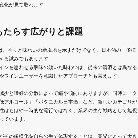
変化が見て取れます。
もたらす広がりと課題
2」は、香りと味わいの新境地を示すだけでなく、日本酒の「多様
える試みでもあります。
インを思わせる酸味の効いた味わいは、従来の清酒とは異なる
やワインユーザーを意識したアプローチとも言えます。
減少と嗜好の分散によって縮小傾向にありますが、同時に「ク
低アルコール」「ボタニカル日本酒」など、新しいカテゴリが
性はもはや一時的な流行ではなく、業界の生存戦略として無視
っています。
がその多様化を自らの手で体現することは、業界にとって大き