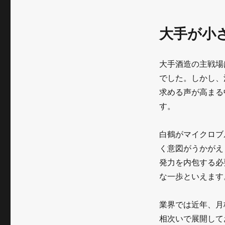
大手が小
大手酒造の主戦場
でした。しかし、
求める声が高まる
す。
白鶴がマイクロブ
く意図がうかがえ
発力を内包する必要
な一歩といえます
業界では近年、月
相次いで展開して