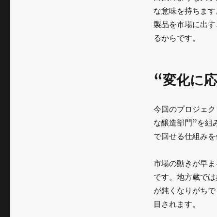
な意味を持ちます
製品を市場に出す
るからです。
“変化に
今回のプロジェク
な醸造部門”を組
で回せる仕組みを
市場の動きが早ま
です。地方蔵では
が鈍くなりがちで
目されます。