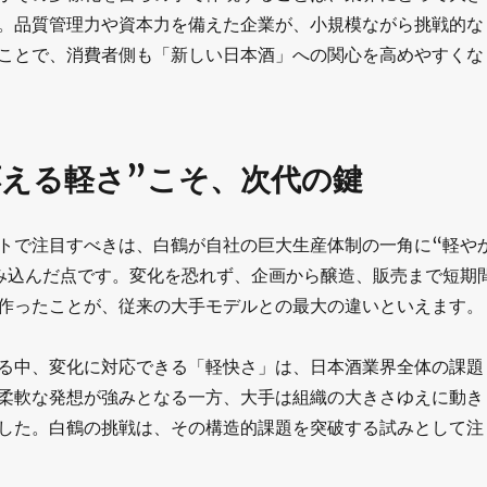
。品質管理力や資本力を備えた企業が、小規模ながら挑戦的な
ことで、消費者側も「新しい日本酒」への関心を高めやすくな
応える軽さ”こそ、次代の鍵
トで注目すべきは、白鶴が自社の巨大生産体制の一角に“軽や
み込んだ点です。変化を恐れず、企画から醸造、販売まで短期
作ったことが、従来の大手モデルとの最大の違いといえます。
る中、変化に対応できる「軽快さ」は、日本酒業界全体の課題
柔軟な発想が強みとなる一方、大手は組織の大きさゆえに動き
した。白鶴の挑戦は、その構造的課題を突破する試みとして注