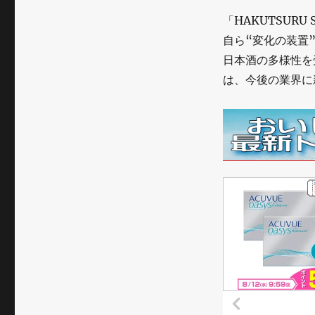
「HAKUTSURU
自ら“変化の装置
日本酒の多様性を
は、今後の業界に