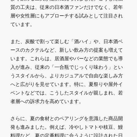
質の工夫は、従来の日本酒ファンだけでなく、若年
層や女性層にもアプローチする試みとして注目され
ています。
また、炭酸で割って楽しむ「酒ハイ」や、日本酒ベ
ースのカクテルなど、新しい飲み方の提案も増えて
います。これらは、居酒屋やバーなどの業態でも導
入が進み、従来の「一合瓶でじっくり味わう」とい
うスタイルから、よりカジュアルで自由な楽しみ方
へと広がりを見せています。特に、夏祭りや屋外イ
ベントなどでは、こうしたスタイルが親しまれ、若
者層への訴求力を高めています。
さらに、夏の食材とのペアリングを意識した商品開
発も進みました。例えば、冷やしトマトや枝豆、鰻
料理など、夏の定番料理に合うように設計された日