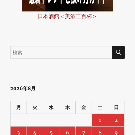
日本酒館＜美酒三百杯＞
検
検
索
索:
2026年8月
月
火
水
木
金
土
日
1
2
3
4
5
6
7
8
9