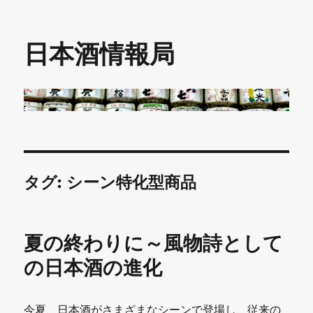
日本酒情報局
タグ:
シーン特化型商品
夏の終わりに～風物詩として
の日本酒の進化
今夏、日本酒がさまざまなシーンで登場し、従来の