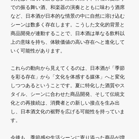
での振る舞い酒、和楽器の演奏とともに味わう酒席
など、日本酒が日本的な情景の中に自然に溶け込む
シーンは数多く存在します。こうした文化的背景と
商品開発が連動することで、日本酒は単なる飲料以
上の意味を持ち、体験価値の高い存在へと進化して
いく可能性があります。
これらの動向から見えてくるのは、日本酒が「季節
を彩る存在」から「文化を体感する媒体」へと変化
しつつあるということです。夏に特化した酒質やス
タイル、シーンに合わせた商品開発、そして伝統文
化との再接続は、消費者との新しい接点を生み出
し、日本酒文化の裾野を広げる可能性を持っていま
す。
今後も、季節感や生活シーンに寄り添った商品が増