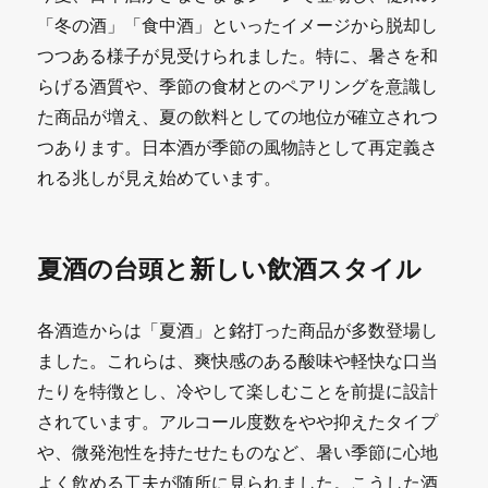
「冬の酒」「食中酒」といったイメージから脱却し
つつある様子が見受けられました。特に、暑さを和
らげる酒質や、季節の食材とのペアリングを意識し
た商品が増え、夏の飲料としての地位が確立されつ
つあります。日本酒が季節の風物詩として再定義さ
れる兆しが見え始めています。
夏酒の台頭と新しい飲酒スタイル
各酒造からは「夏酒」と銘打った商品が多数登場し
ました。これらは、爽快感のある酸味や軽快な口当
たりを特徴とし、冷やして楽しむことを前提に設計
されています。アルコール度数をやや抑えたタイプ
や、微発泡性を持たせたものなど、暑い季節に心地
よく飲める工夫が随所に見られました。こうした酒