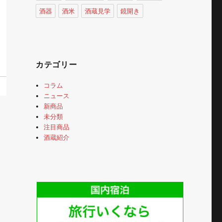
酒器
酒米
酒蔵見学
鏡開き
カテゴリー
コラム
ニュース
新商品
未分類
注目商品
酒蔵紹介