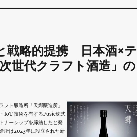
cと戦略的提携 日本酒×
次世代クラフト酒造」の
ラフト醸造所「天郷醸造所」
IoT 技術を有するFusic株式
トナーシップを締結したと発
造所は2023年に設立された新