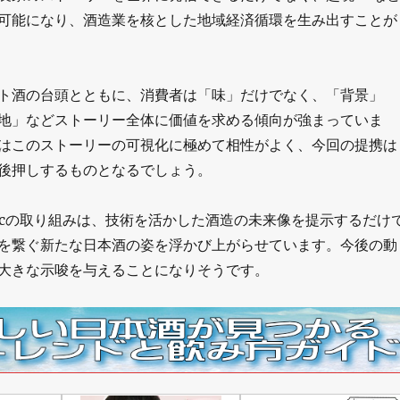
可能になり、酒造業を核とした地域経済循環を生み出すことが
ト酒の台頭とともに、消費者は「味」だけでなく、「背景」
地」などストーリー全体に価値を求める傾向が強まっていま
はこのストーリーの可視化に極めて相性がよく、今回の提携は
後押しするものとなるでしょう。
sicの取り組みは、技術を活かした酒造の未来像を提示するだけ
を繋ぐ新たな日本酒の姿を浮かび上がらせています。今後の動
大きな示唆を与えることになりそうです。