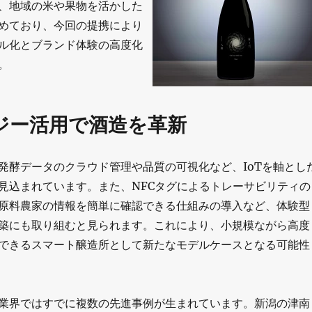
、地域の米や果物を活かした
めており、今回の提携により
ル化とブランド体験の高度化
。
ジー活用で酒造を革新
発酵データのクラウド管理や品質の可視化など、IoTを軸とし
見込まれています。また、NFCタグによるトレーサビリティの
原料農家の情報を簡単に確認できる仕組みの導入など、体験型
築にも取り組むと見られます。これにより、小規模ながら高度
できるスマート醸造所として新たなモデルケースとなる可能性
業界ではすでに複数の先進事例が生まれています。新潟の津南