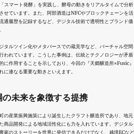
た「スマート発酵」を実践し、酵母の動きをリアルタイムで分析
させています。また、阿部酒造はNFCやブロックチェーンを活
流通履歴を記録するなど、デジタル技術で透明性とブランド価
。
ジタルツイン化やメタバースでの蔵見学など、バーチャル空間
行われています。こうした事例は、伝統とテクノロジーが矛盾
的に作用することを示しており、今回の『天郷醸造所×Fusic』
れに連なる重要な動きといえます。
場の未来を象徴する提携
町の産業振興施策により誕生したクラフト醸造所であり、地元
た商品開発による地域活性化にも力を入れています。デジタル
農家のストーリーを世界に発信できるだけでなく、越境ECな