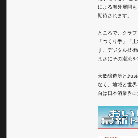
による海外展開も
期待されます。
ところで、クラフ
「つくり手」「土
す。デジタル技術
まさにその潮流を
天郷醸造所とFu
なく、地域と世界
向は日本酒業界に