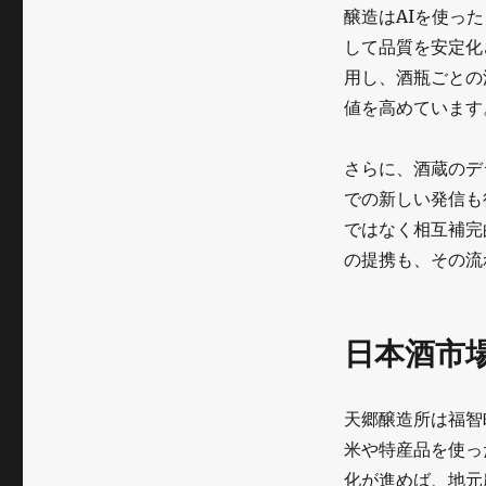
醸造はAIを使っ
して品質を安定化
用し、酒瓶ごとの
値を高めています
さらに、酒蔵のデ
での新しい発信も
ではなく相互補完
の提携も、その流
日本酒市
天郷醸造所は福智
米や特産品を使っ
化が進めば、地元