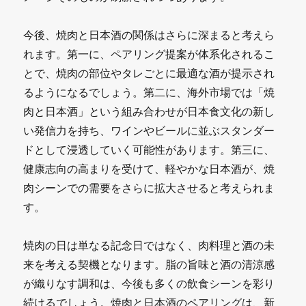
今後、焼肉と日本酒の関係はさらに深まると考えら
れます。第一に、ペアリング提案が体系化されるこ
とで、焼肉の部位やタレごとに最適な酒が提示され
るようになるでしょう。第二に、海外市場では「焼
肉と日本酒」という組み合わせが日本食文化の新し
い発信力を持ち、ワインやビールに並ぶスタンダー
ドとして浸透していく可能性があります。第三に、
健康志向の高まりを受けて、軽やかな日本酒が、焼
肉シーンでの需要をさらに拡大させると考えられま
す。
焼肉の日は単なる記念日ではなく、肉料理と酒の未
来を考える契機となります。脂の旨味と酒の清涼感
が織りなす調和は、今後も多くの飲食シーンを彩り
続けるでしょう。焼肉と日本酒のペアリングは、新