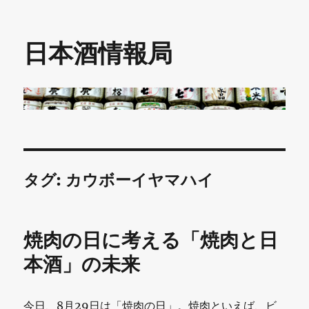
日本酒情報局
タグ:
カウボーイヤマハイ
焼肉の日に考える「焼肉と日
本酒」の未来
今日、8月29日は「焼肉の日」。焼肉といえば、ビ