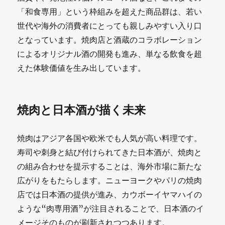
「和食専用」という枠組みを超えた商品群は、若い
世代や海外の消費者にとっても親しみやすい入り口
となっています。焼肉店と酒蔵のコラボレーション
によるオリジナル酒の開発も進み、単なる飲食を超
えた体験価値を生み出しています。
焼肉と日本酒が描く未来
焼肉はアジア各国や欧米でも人気が高い料理です。
寿司や刺身と結び付けられてきた日本酒が、焼肉と
の組み合わせを提示することは、海外市場に新たな
広がりをもたらします。ニューヨークやパリの焼肉
店では日本酒の提供が進み、カウボーイヤマハイの
ような“肉専用酒”が注目されることで、日本酒のイ
メージそのものが刷新されつつあります。