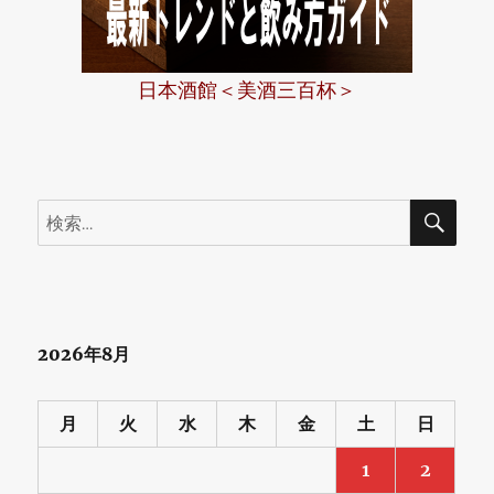
日本酒館＜美酒三百杯＞
検
検
索
索:
2026年8月
月
火
水
木
金
土
日
1
2