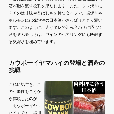
酒が脂を流す役割を果たします。また、タレ焼きに
向くのは甘味や香ばしさを持つタイプで、塩焼きや
ホルモンには発泡性の日本酒がさっぱりと寄り添い
ます。このように、肉とタレの組み合わせに応じて
酒を選ぶ楽しさは、ワインのペアリングにも匹敵す
る奥深さを秘めています。
カウボーイヤマハイの登場と酒造の
挑戦
これに気付き、こ
の可能性を早くか
ら体現したのが
「カウボーイヤマ
ハイ」です。塩川