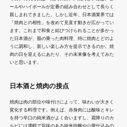
ールやハイボールが定番の組み合わせとして長らく
親しまれてきました。しかし近年、日本酒業界では
「焼肉との相性」を改めて見直す動きが広がってい
ます。これまで和食と結びつけられることが多かっ
た日本酒が、脂の乗った肉料理、特に焼肉とどのよ
うに調和し、新しい楽しみ方を提示できるのか。焼
肉の日を迎えるにあたり、その未来像を考えてみた
いと思います。
日本酒と焼肉の接点
焼肉は肉の部位や味付けによって、味わいが大きく
変化する料理です。例えば、赤身肉には酸味とキレ
を持つ辛口の純米酒がよく合いますし、霜降りのカ
ルビには濃醇で旨味のある純米吟醸や山廃仕込みの