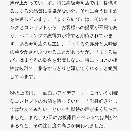
声が上がっています。特に高級寿司店では、提供す
るまぐろの品質に妥協がない分、それに合う日本酒
を厳選しています。『まぐろ結び』は、そのネーミ
ングとコンセプトから、お客様への提案が容易であ
り、ペアリングの説得力が増すと期待されていま
す。ある寿司店の店主は、「まぐろの赤身と大吟醸
の華やかさがぶつかることがあったが、『まぐろ結
び』はまぐろの良さを邪魔しない。特にトロとの相
性は抜群で、脂をすっきりと流してくれる」と絶賛
しています。
SNS上では、「面白いアイデア！」「こういう明確
なコンセプトのお酒を待っていた」「刺身好きとし
ては飲んでみたい」といった期待の声が多く見られ
ました。また、27日のお披露目イベントでは列がで
きるなど、その注目度の高さが伺われました。