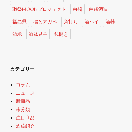
獺祭MOONプロジェクト
白鶴
白鶴酒造
福島県
稲とアガベ
角打ち
酒ハイ
酒器
酒米
酒蔵見学
鏡開き
カテゴリー
コラム
ニュース
新商品
未分類
注目商品
酒蔵紹介