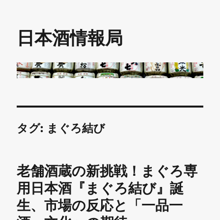
日本酒情報局
タグ:
まぐろ結び
老舗酒蔵の新挑戦！まぐろ専
用日本酒『まぐろ結び』誕
生、市場の反応と「一品一