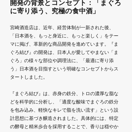
開発の背景とコンセプト：「まぐろ
に寄り添う、究極の食中酒」
宮崎酒造店は、近年、経営体制が一新された後、
「日本酒を、もっと身近に、もっと楽しく」をテー
マに掲げ、革新的な商品開発を進めています。『ま
ぐろ結び』の開発は、日本人が愛してやまない「ま
ぐろ」の様々な部位や調理法に、「最適に寄り添
う」日本酒を目指すという明確なコンセプトからス
タートしました。
『まぐろ結び』は、赤身の鉄分、トロの濃厚な脂な
どを科学的に分析し、「適度な酸味でまぐろの鉄分
を包み込み、軽快なキレで脂を洗い流す」という設
計思想に基づき醸造されました。具体的には、特定
の酵母と精米歩合を採用することで、香りは穏やか