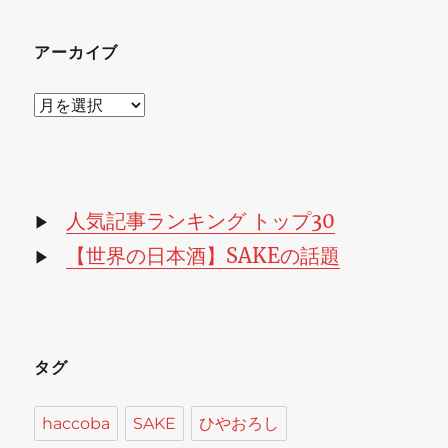
アーカイブ
ア
ー
カ
イ
ブ
人気記事ランキング トップ30
▶
【世界の日本酒】SAKEの話題
▶
タグ
haccoba
SAKE
ひやおろし