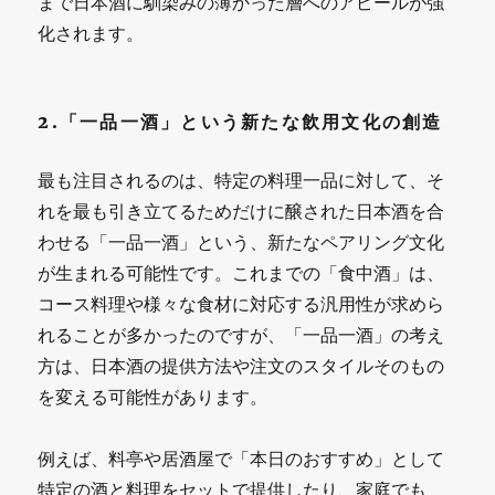
まで日本酒に馴染みの薄かった層へのアピールが強
化されます。
2.「一品一酒」という新たな飲用文化の創造
最も注目されるのは、特定の料理一品に対して、そ
れを最も引き立てるためだけに醸された日本酒を合
わせる「一品一酒」という、新たなペアリング文化
が生まれる可能性です。これまでの「食中酒」は、
コース料理や様々な食材に対応する汎用性が求めら
れることが多かったのですが、「一品一酒」の考え
方は、日本酒の提供方法や注文のスタイルそのもの
を変える可能性があります。
例えば、料亭や居酒屋で「本日のおすすめ」として
特定の酒と料理をセットで提供したり、家庭でも