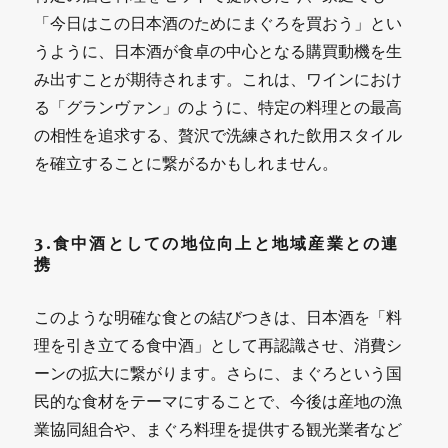
「今日はこの日本酒のためにまぐろを買おう」とい
うように、日本酒が食卓の中心となる購買動機を生
み出すことが期待されます。これは、ワインにおけ
る「グランヴァン」のように、特定の料理との最高
の相性を追求する、贅沢で洗練された飲用スタイル
を確立することに繋がるかもしれません。
3.食中酒としての地位向上と地域産業との連
携
このような明確な食との結びつきは、日本酒を「料
理を引き立てる食中酒」として再認識させ、消費シ
ーンの拡大に繋がります。さらに、まぐろという国
民的な食材をテーマにすることで、今後は産地の漁
業協同組合や、まぐろ料理を提供する観光業者など