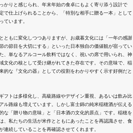
っかりと感じられ、年末年始の食卓にもよく寄り添う設計で
定で仕上げられることから、「特別な相手に贈る一本」として
っています。
とともに変化しつつありますが、お歳暮文化には「一年の感謝
節の節目を大切にする」といった日本独自の価値観が宿ってい
た、単なるアルコール飲料ではなく、祝いの席で用いられ、神
域文化の核として受け継がれてきた存在です。その意味で、稲
来的な『文化の器』としての役割をわかりやすく示す好例だと
ギフトは多様化し、高級路線やデザイン重視、あるいは飲み比
アル路線も増えています。しかし富士錦の純米稲穂酒が伝える
的な「贈り物の意味」と「日本酒の文化的原点」です。稲穂を
は、私たちの生活が米作とともにあったことを再認識させ、食
が連続していることを再確認させてくれます。