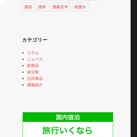
酒器
酒米
酒蔵見学
鏡開き
カテゴリー
コラム
ニュース
新商品
未分類
注目商品
酒蔵紹介