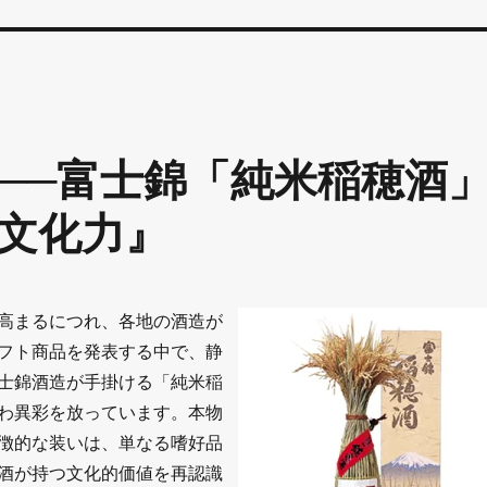
──富士錦「純米稲穂酒
文化力』
高まるにつれ、各地の酒造が
フト商品を発表する中で、静
士錦酒造が手掛ける「純米稲
わ異彩を放っています。本物
徴的な装いは、単なる嗜好品
酒が持つ文化的価値を再認識