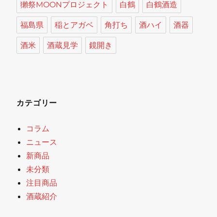
獺祭MOONプロジェクト
白鶴
白鶴酒造
福島県
稲とアガベ
角打ち
酒ハイ
酒器
酒米
酒蔵見学
鏡開き
カテゴリー
コラム
ニュース
新商品
未分類
注目商品
酒蔵紹介