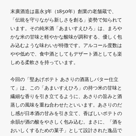
末廣酒造は嘉永3年（1850年）創業の老舗蔵で、
「伝統を守りながら新しさを創る」姿勢で知られて
います。その純米酒「あまいすえひろ」は、まろや
かな米の甘味と軽やかな酸味が調和する、優しく包
み込むような味わいが特徴です。アルコール度数は
やや低めで、食中酒としてもデザート酒としても楽
しめる柔軟さを持っています。
今回の「堅あげポテト あさりの酒蒸しバター仕立
て」は、この「あまいすえひろ」の持つ米の甘味と
繊細な香りを引き立てるように、あさりの旨みと酒
蒸しの風味を重ね合わせたといいます。あさりのだ
し感が日本酒の甘みを引き立て、香ばしいポテトの
余韻が酒の酸をやさしく包み込む。まさに、「酒を
おいしくするための菓子」として設計された逸品で