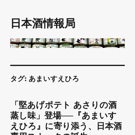
日本酒情報局
タグ:
あまいすえひろ
「堅あげポテト あさりの酒
蒸し味」登場──『あまいす
えひろ』に寄り添う、日本酒