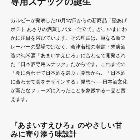
専用スナックの誕生
カルビーが発表した10月27日からの新商品「堅あげ
ポテト あさりの酒蒸しバター仕立て」が、いまにわ
かに注目を浴びています。その理由は、単なる新フ
レーバーの登場ではなく、会津若松の老舗・末廣酒
造の純米酒「あまいすえひろ」に合わせて開発され
た『日本酒専用スナック』だからです。これまでの
「食に合わせて日本酒を選ぶ」発想から、「日本酒
に合わせて食をデザインする」発想へ──日本酒文化
が新たなフェーズに入ったことを象徴する一品と言
えます。
『あまいすえひろ』のやさしい甘
みに寄り添う味設計