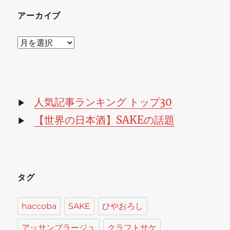
アーカイブ
ア
ー
カ
イ
ブ
人気記事ランキング トップ30
▶
【世界の日本酒】SAKEの話題
▶
タグ
haccoba
SAKE
ひやおろし
アッサンブラージュ
クラフトサケ