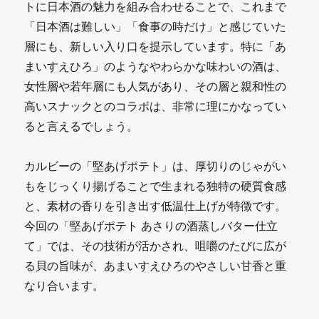
トに日本酒の魅力を組み合わせることで、これまで
「日本酒は難しい」「食事の時だけ」と感じていた
層にも、新しい入り口を提示しています。特に「あ
まいすえひろ」のようなやわらかな味わいの酒は、
女性層や若年層にも人気があり、その層と親和性の
高いスナックとのコラボは、非常に理にかなってい
ると言えるでしょう。
カルビーの「堅あげポテト」は、厚切りのじゃがい
もをじっくり揚げることで生まれる独特の硬質食感
と、素材の香りを引き出す低温仕上げが特徴です。
今回の「堅あげポテト あさりの酒蒸しバター仕立
て」では、その技術が活かされ、咀嚼のたびに広が
る貝の旨味が、あまいすえひろのやさしい甘香と重
なり合います。