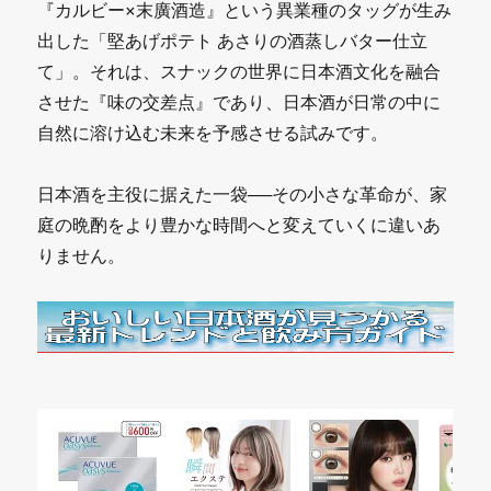
『カルビー×末廣酒造』という異業種のタッグが生み
出した「堅あげポテト あさりの酒蒸しバター仕立
て」。それは、スナックの世界に日本酒文化を融合
させた『味の交差点』であり、日本酒が日常の中に
自然に溶け込む未来を予感させる試みです。
日本酒を主役に据えた一袋──その小さな革命が、家
庭の晩酌をより豊かな時間へと変えていくに違いあ
りません。